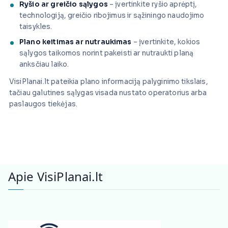
Ryšio ar greičio sąlygos
– įvertinkite ryšio aprėptį,
technologiją, greičio ribojimus ir sąžiningo naudojimo
taisykles.
Plano keitimas ar nutraukimas
– įvertinkite, kokios
sąlygos taikomos norint pakeisti ar nutraukti planą
anksčiau laiko.
VisiPlanai.lt pateikia plano informaciją palyginimo tikslais,
tačiau galutines sąlygas visada nustato operatorius arba
paslaugos tiekėjas.
Apie VisiPlanai.lt