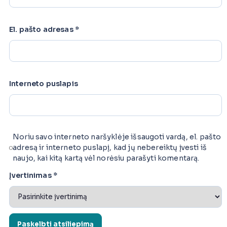
El. pašto adresas
*
Interneto puslapis
Noriu savo interneto naršyklėje išsaugoti vardą, el. pašto
adresą ir interneto puslapį, kad jų nebereiktų įvesti iš
naujo, kai kitą kartą vėl norėsiu parašyti komentarą.
Įvertinimas
*