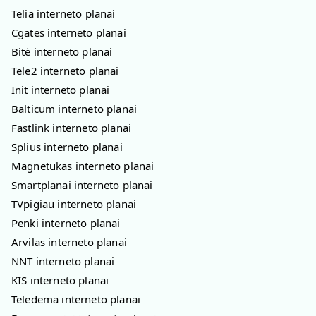
Telia interneto planai
Cgates interneto planai
Bitė interneto planai
Tele2 interneto planai
Init interneto planai
Balticum interneto planai
Fastlink interneto planai
Splius interneto planai
Magnetukas interneto planai
Smartplanai interneto planai
TVpigiau interneto planai
Penki interneto planai
Arvilas interneto planai
NNT interneto planai
KIS interneto planai
Teledema interneto planai