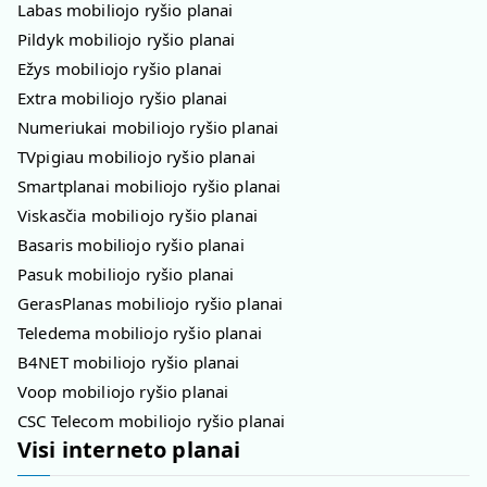
Labas mobiliojo ryšio planai
Pildyk mobiliojo ryšio planai
Ežys mobiliojo ryšio planai
Extra mobiliojo ryšio planai
Numeriukai mobiliojo ryšio planai
TVpigiau mobiliojo ryšio planai
Smartplanai mobiliojo ryšio planai
Viskasčia mobiliojo ryšio planai
Basaris mobiliojo ryšio planai
Pasuk mobiliojo ryšio planai
GerasPlanas mobiliojo ryšio planai
Teledema mobiliojo ryšio planai
B4NET mobiliojo ryšio planai
Voop mobiliojo ryšio planai
CSC Telecom mobiliojo ryšio planai
Visi interneto planai