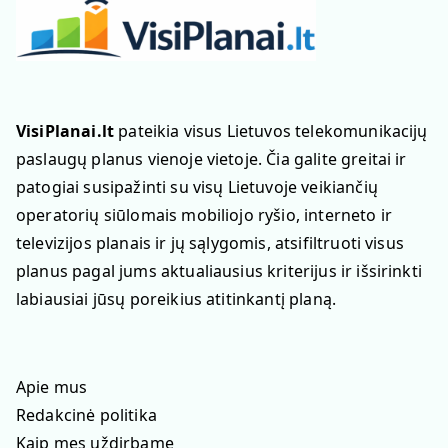
VisiPlanai.lt
pateikia visus Lietuvos telekomunikacijų
paslaugų planus vienoje vietoje. Čia galite greitai ir
patogiai susipažinti su visų Lietuvoje veikiančių
operatorių siūlomais mobiliojo ryšio, interneto ir
televizijos planais ir jų sąlygomis, atsifiltruoti visus
planus pagal jums aktualiausius kriterijus ir išsirinkti
labiausiai jūsų poreikius atitinkantį planą.
Apie mus
Redakcinė politika
Kaip mes uždirbame