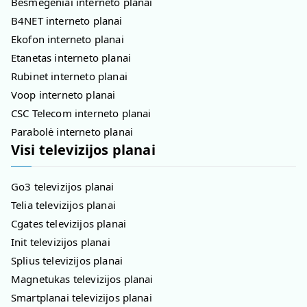
Besmegeniai interneto planai
B4NET interneto planai
Ekofon interneto planai
Etanetas interneto planai
Rubinet interneto planai
Voop interneto planai
CSC Telecom interneto planai
Parabolė interneto planai
Visi televizijos planai
Go3 televizijos planai
Telia televizijos planai
Cgates televizijos planai
Init televizijos planai
Splius televizijos planai
Magnetukas televizijos planai
Smartplanai televizijos planai