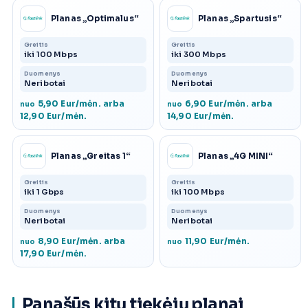
Planas „Optimalus“
Planas „Spartusis“
Greitis
Greitis
iki 100 Mbps
iki 300 Mbps
Duomenys
Duomenys
Neribotai
Neribotai
5,90 Eur/mėn. arba
6,90 Eur/mėn. arba
nuo
nuo
12,90 Eur/mėn.
14,90 Eur/mėn.
Planas „Greitas 1“
Planas „4G MINI“
Greitis
Greitis
iki 1 Gbps
iki 100 Mbps
Duomenys
Duomenys
Neribotai
Neribotai
8,90 Eur/mėn. arba
11,90 Eur/mėn.
nuo
nuo
17,90 Eur/mėn.
Panašūs kitų tiekėjų planai