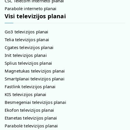
CSC Telecom interneto planai
Parabolė interneto planai
Visi televizijos planai
Go3 televizijos planai
Telia televizijos planai
Cgates televizijos planai
Init televizijos planai
Splius televizijos planai
Magnetukas televizijos planai
Smartplanai televizijos planai
Fastlink televizijos planai
KIS televizijos planai
Besmegeniai televizijos planai
Ekofon televizijos planai
Etanetas televizijos planai
Parabolė televizijos planai