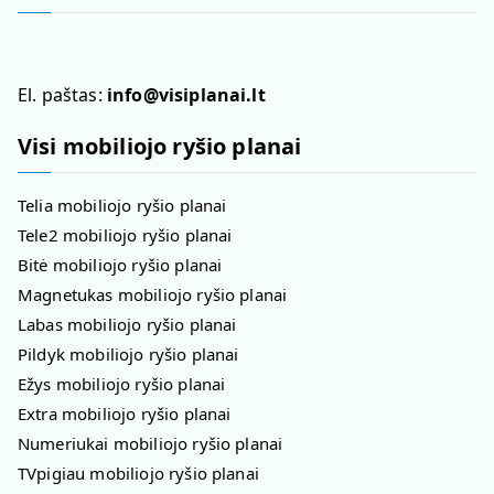
El. paštas:
info@visiplanai.lt
Visi mobiliojo ryšio planai
Telia mobiliojo ryšio planai
Tele2 mobiliojo ryšio planai
Bitė mobiliojo ryšio planai
Magnetukas mobiliojo ryšio planai
Labas mobiliojo ryšio planai
Pildyk mobiliojo ryšio planai
Ežys mobiliojo ryšio planai
Extra mobiliojo ryšio planai
Numeriukai mobiliojo ryšio planai
TVpigiau mobiliojo ryšio planai