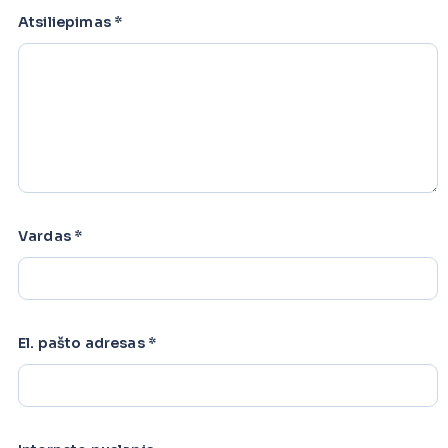
Atsiliepimas
*
Vardas
*
El. pašto adresas
*