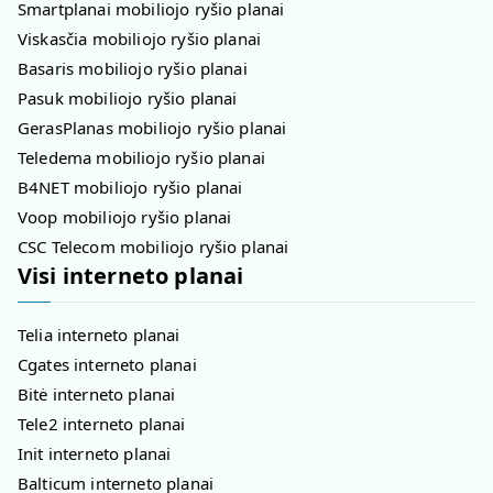
Smartplanai mobiliojo ryšio planai
Viskasčia mobiliojo ryšio planai
Basaris mobiliojo ryšio planai
Pasuk mobiliojo ryšio planai
GerasPlanas mobiliojo ryšio planai
Teledema mobiliojo ryšio planai
B4NET mobiliojo ryšio planai
Voop mobiliojo ryšio planai
CSC Telecom mobiliojo ryšio planai
Visi interneto planai
Telia interneto planai
Cgates interneto planai
Bitė interneto planai
Tele2 interneto planai
Init interneto planai
Balticum interneto planai