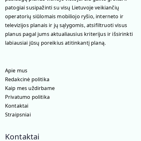
patogiai susipažinti su visų Lietuvoje veikiančių
operatorių siūlomais mobiliojo ryšio, interneto ir
televizijos planais ir jų sąlygomis, atsifiltruoti visus
planus pagal jums aktualiausius kriterijus ir išsirinkti
labiausiai jūsų poreikius atitinkantį planą.
Apie mus
Redakcinė politika
Kaip mes uždirbame
Privatumo politika
Kontaktai
Straipsniai
Kontaktai