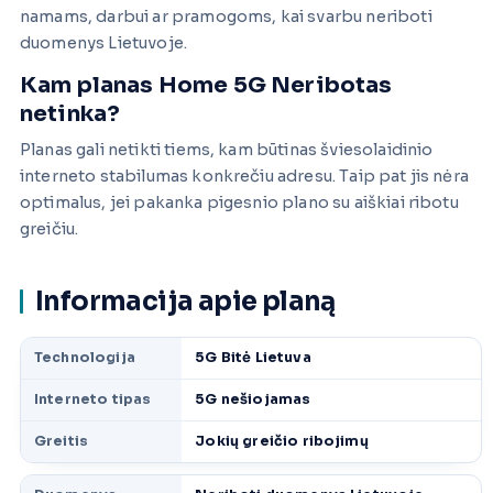
namams, darbui ar pramogoms, kai svarbu neriboti
duomenys Lietuvoje.
Kam planas Home 5G Neribotas
netinka?
Planas gali netikti tiems, kam būtinas šviesolaidinio
interneto stabilumas konkrečiu adresu. Taip pat jis nėra
optimalus, jei pakanka pigesnio plano su aiškiai ribotu
greičiu.
Informacija apie planą
Technologija
5G Bitė Lietuva
Interneto tipas
5G nešiojamas
Greitis
Jokių greičio ribojimų