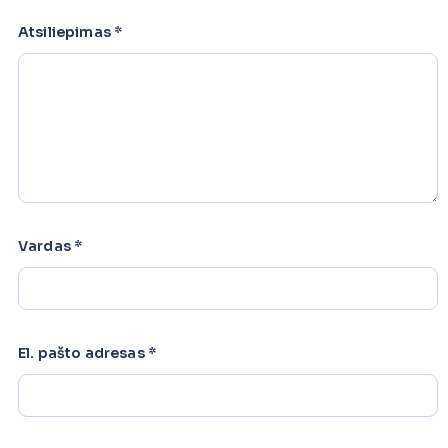
Atsiliepimas
*
Vardas
*
El. pašto adresas
*