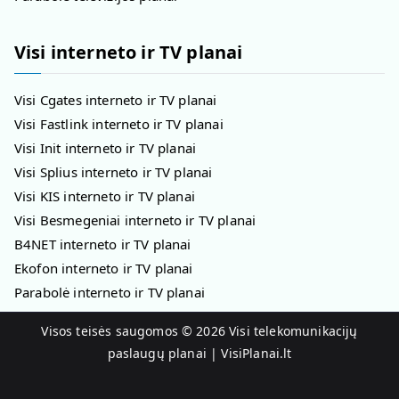
Visi interneto ir TV planai
Visi Cgates interneto ir TV planai
Visi Fastlink interneto ir TV planai
Visi Init interneto ir TV planai
Visi Splius interneto ir TV planai
Visi KIS interneto ir TV planai
Visi Besmegeniai interneto ir TV planai
B4NET interneto ir TV planai
Ekofon interneto ir TV planai
Parabolė interneto ir TV planai
Visos teisės saugomos © 2026
Visi telekomunikacijų
paslaugų planai | VisiPlanai.lt