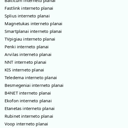
Balticum interneto planai
Fastlink interneto planai
Splius interneto planai
Magnetukas interneto planai
Smartplanai interneto planai
TVpigiau interneto planai
Penki interneto planai
Arvilas interneto planai
NNT interneto planai
KIS interneto planai
Teledema interneto planai
Besmegeniai interneto planai
B4NET interneto planai
Ekofon interneto planai
Etanetas interneto planai
Rubinet interneto planai
Voop interneto planai