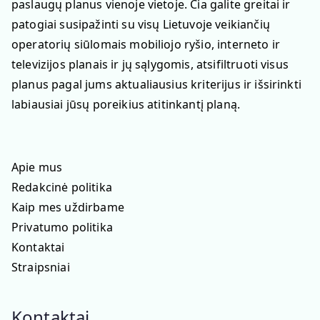
paslaugų planus vienoje vietoje. Čia galite greitai ir
patogiai susipažinti su visų Lietuvoje veikiančių
operatorių siūlomais mobiliojo ryšio, interneto ir
televizijos planais ir jų sąlygomis, atsifiltruoti visus
planus pagal jums aktualiausius kriterijus ir išsirinkti
labiausiai jūsų poreikius atitinkantį planą.
Apie mus
Redakcinė politika
Kaip mes uždirbame
Privatumo politika
Kontaktai
Straipsniai
Kontaktai