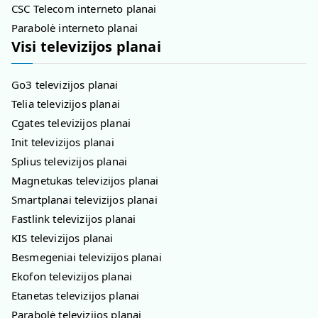
CSC Telecom interneto planai
Parabolė interneto planai
Visi televizijos planai
Go3 televizijos planai
Telia televizijos planai
Cgates televizijos planai
Init televizijos planai
Splius televizijos planai
Magnetukas televizijos planai
Smartplanai televizijos planai
Fastlink televizijos planai
KIS televizijos planai
Besmegeniai televizijos planai
Ekofon televizijos planai
Etanetas televizijos planai
Parabolė televizijos planai