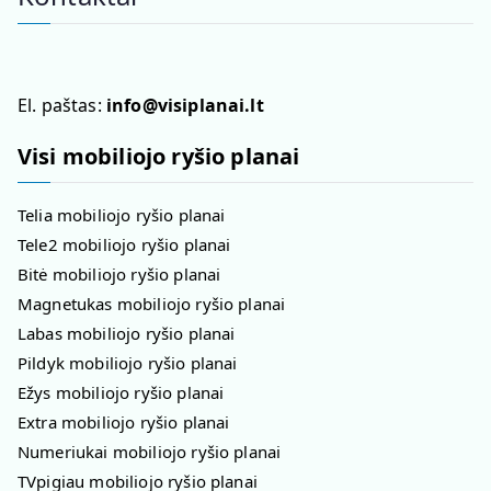
El. paštas:
info@visiplanai.lt
Visi mobiliojo ryšio planai
Telia mobiliojo ryšio planai
Tele2 mobiliojo ryšio planai
Bitė mobiliojo ryšio planai
Magnetukas mobiliojo ryšio planai
Labas mobiliojo ryšio planai
Pildyk mobiliojo ryšio planai
Ežys mobiliojo ryšio planai
Extra mobiliojo ryšio planai
Numeriukai mobiliojo ryšio planai
TVpigiau mobiliojo ryšio planai