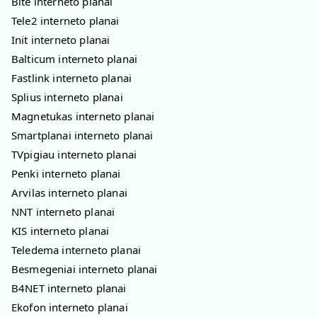
Bitė interneto planai
Tele2 interneto planai
Init interneto planai
Balticum interneto planai
Fastlink interneto planai
Splius interneto planai
Magnetukas interneto planai
Smartplanai interneto planai
TVpigiau interneto planai
Penki interneto planai
Arvilas interneto planai
NNT interneto planai
KIS interneto planai
Teledema interneto planai
Besmegeniai interneto planai
B4NET interneto planai
Ekofon interneto planai