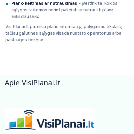
Plano keitimas ar nutraukimas
– įvertinkite, kokios
sąlygos taikomos norint pakeisti ar nutraukti planą
anksčiau laiko.
VisiPlanai.lt pateikia plano informaciją palyginimo tikslais,
tačiau galutines sąlygas visada nustato operatorius arba
paslaugos tiekėjas.
Apie VisiPlanai.lt