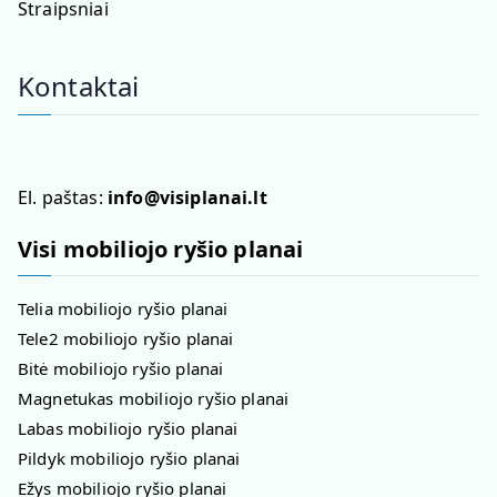
Straipsniai
Kontaktai
El. paštas:
info@visiplanai.lt
Visi mobiliojo ryšio planai
Telia mobiliojo ryšio planai
Tele2 mobiliojo ryšio planai
Bitė mobiliojo ryšio planai
Magnetukas mobiliojo ryšio planai
Labas mobiliojo ryšio planai
Pildyk mobiliojo ryšio planai
Ežys mobiliojo ryšio planai