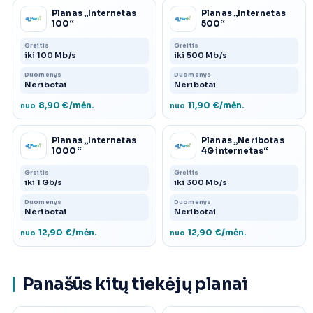
Planas „Internetas
Planas „Internetas
100“
500“
Greitis
Greitis
iki 100 Mb/s
iki 500 Mb/s
Duomenys
Duomenys
Neribotai
Neribotai
8,90 €/mėn.
11,90 €/mėn.
nuo
nuo
Planas „Internetas
Planas „Neribotas
1000“
4G internetas“
Greitis
Greitis
iki 1 Gb/s
iki 300 Mb/s
Duomenys
Duomenys
Neribotai
Neribotai
12,90 €/mėn.
12,90 €/mėn.
nuo
nuo
Panašūs kitų tiekėjų planai