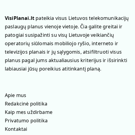
VisiPlanai.lt
pateikia visus Lietuvos telekomunikacijų
paslaugų planus vienoje vietoje. Čia galite greitai ir
patogiai susipažinti su visų Lietuvoje veikiančių
operatorių siūlomais mobiliojo ryšio, interneto ir
televizijos planais ir jų sąlygomis, atsifiltruoti visus
planus pagal jums aktualiausius kriterijus ir išsirinkti
labiausiai jūsų poreikius atitinkantį planą.
Apie mus
Redakcinė politika
Kaip mes uždirbame
Privatumo politika
Kontaktai