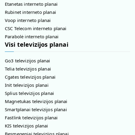
Etanetas interneto planai
Rubinet interneto planai
Voop interneto planai
CSC Telecom interneto planai
Parabolė interneto planai
Visi televizijos planai
Go3 televizijos planai
Telia televizijos planai
Cgates televizijos planai
Init televizijos planai
Splius televizijos planai
Magnetukas televizijos planai
Smartplanai televizijos planai
Fastlink televizijos planai
KIS televizijos planai
Besmegeniai televizijos planai