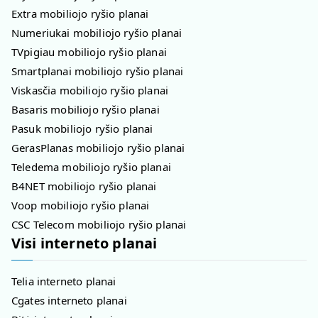
Extra mobiliojo ryšio planai
Numeriukai mobiliojo ryšio planai
TVpigiau mobiliojo ryšio planai
Smartplanai mobiliojo ryšio planai
Viskasčia mobiliojo ryšio planai
Basaris mobiliojo ryšio planai
Pasuk mobiliojo ryšio planai
GerasPlanas mobiliojo ryšio planai
Teledema mobiliojo ryšio planai
B4NET mobiliojo ryšio planai
Voop mobiliojo ryšio planai
CSC Telecom mobiliojo ryšio planai
Visi interneto planai
Telia interneto planai
Cgates interneto planai