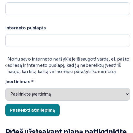
Interneto puslapis
Noriu savo interneto naršyklėje išsaugoti vardą, el. pašto
adresą ir interneto puslapį, kad jų nebereiktų įvesti iš
naujo, kai kitą kartą vėl norėsiu parašyti komentarą.
Įvertinimas
*
Prieš užsisakant planą patikrinkite