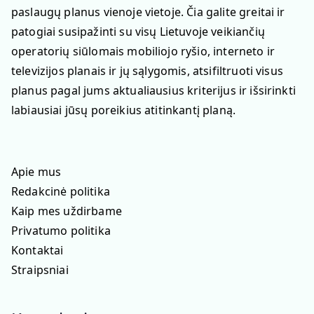
paslaugų planus vienoje vietoje. Čia galite greitai ir
patogiai susipažinti su visų Lietuvoje veikiančių
operatorių siūlomais mobiliojo ryšio, interneto ir
televizijos planais ir jų sąlygomis, atsifiltruoti visus
planus pagal jums aktualiausius kriterijus ir išsirinkti
labiausiai jūsų poreikius atitinkantį planą.
Apie mus
Redakcinė politika
Kaip mes uždirbame
Privatumo politika
Kontaktai
Straipsniai