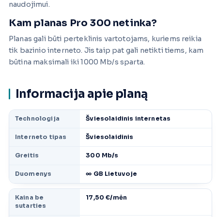
naudojimui.
Kam planas Pro 300 netinka?
Planas gali būti perteklinis vartotojams, kuriems reikia
tik bazinio interneto. Jis taip pat gali netikti tiems, kam
būtina maksimali iki 1000 Mb/s sparta.
Informacija apie planą
Technologija
Šviesolaidinis internetas
Interneto tipas
Šviesolaidinis
Greitis
300 Mb/s
Duomenys
∞ GB Lietuvoje
Kaina be
17,50 €/mėn
sutarties