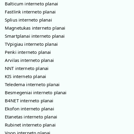
Balticum interneto planai
Fastlink interneto planai
Splius interneto planai
Magnetukas interneto planai
Smartplanai interneto planai
TVpigiau interneto planai
Penki interneto planai
Arvilas interneto planai
NNT interneto planai
KIS interneto planai
Teledema interneto planai
Besmegeniai interneto planai
B4NET interneto planai
Ekofon interneto planai
Etanetas interneto planai
Rubinet interneto planai
Voop interneto planai