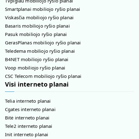
TVpigiau mobiliojo ryšio planai
Smartplanai mobiliojo ryšio planai
Viskasčia mobiliojo ryšio planai
Basaris mobiliojo ryšio planai
Pasuk mobiliojo ryšio planai
GerasPlanas mobiliojo ryšio planai
Teledema mobiliojo ryšio planai
B4NET mobiliojo ryšio planai
Voop mobiliojo ryšio planai
CSC Telecom mobiliojo ryšio planai
Visi interneto planai
Telia interneto planai
Cgates interneto planai
Bitė interneto planai
Tele2 interneto planai
Init interneto planai