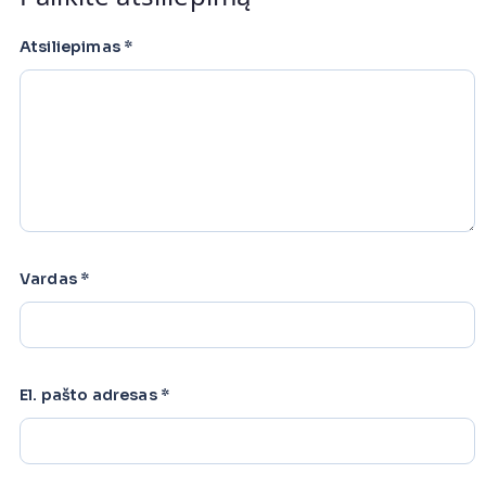
Atsiliepimas
*
Vardas
*
El. pašto adresas
*