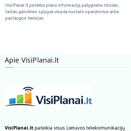
VisiPlanai.lt pateikia plano informaciją palyginimo tikslais,
tačiau galutines sąlygas visada nustato operatorius arba
paslaugos tiekėjas.
Apie VisiPlanai.lt
VisiPlanai.lt
pateikia visus Lietuvos telekomunikacijų