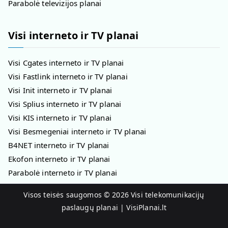
Parabolė televizijos planai
Visi interneto ir TV planai
Visi Cgates interneto ir TV planai
Visi Fastlink interneto ir TV planai
Visi Init interneto ir TV planai
Visi Splius interneto ir TV planai
Visi KIS interneto ir TV planai
Visi Besmegeniai interneto ir TV planai
B4NET interneto ir TV planai
Ekofon interneto ir TV planai
Parabolė interneto ir TV planai
Visos teisės saugomos © 2026
Visi telekomunikacijų
paslaugų planai | VisiPlanai.lt