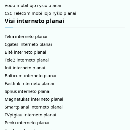
Voop mobiliojo ryšio planai
CSC Telecom mobiliojo ryšio planai
Visi interneto planai
Telia interneto planai
Cgates interneto planai
Bitė interneto planai
Tele2 interneto planai
Init interneto planai
Balticum interneto planai
Fastlink interneto planai
Splius interneto planai
Magnetukas interneto planai
Smartplanai interneto planai
TVpigiau interneto planai
Penki interneto planai