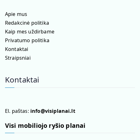
Apie mus
Redakcinė politika
Kaip mes uždirbame
Privatumo politika
Kontaktai
Straipsniai
Kontaktai
El. paštas:
info@visiplanai.lt
Visi mobiliojo ryšio planai