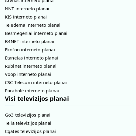
Arvilas interneto planai
NNT interneto planai
KIS interneto planai
Teledema interneto planai
Besmegeniai interneto planai
B4NET interneto planai
Ekofon interneto planai
Etanetas interneto planai
Rubinet interneto planai
Voop interneto planai
CSC Telecom interneto planai
Parabolė interneto planai
Visi televizijos planai
Go3 televizijos planai
Telia televizijos planai
Cgates televizijos planai