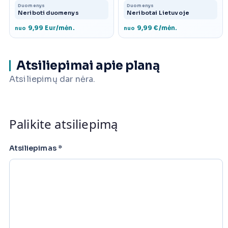
Duomenys
Duomenys
Neriboti duomenys
Neribotai Lietuvoje
9,99 Eur/mėn.
9,99 €/mėn.
nuo
nuo
Atsiliepimai apie planą
Atsiliepimų dar nėra.
Palikite atsiliepimą
Atsiliepimas
*