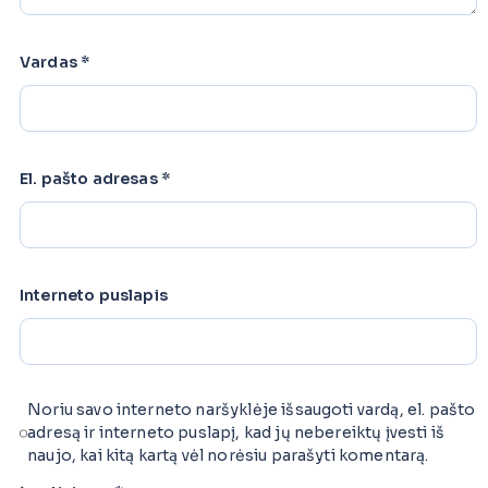
Vardas
*
El. pašto adresas
*
Interneto puslapis
Noriu savo interneto naršyklėje išsaugoti vardą, el. pašto
adresą ir interneto puslapį, kad jų nebereiktų įvesti iš
naujo, kai kitą kartą vėl norėsiu parašyti komentarą.