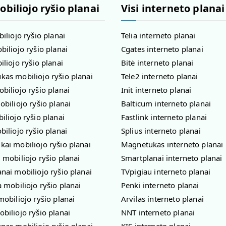
obiliojo ryšio planai
Visi interneto planai
biliojo ryšio planai
Telia interneto planai
biliojo ryšio planai
Cgates interneto planai
iliojo ryšio planai
Bitė interneto planai
as mobiliojo ryšio planai
Tele2 interneto planai
biliojo ryšio planai
Init interneto planai
obiliojo ryšio planai
Balticum interneto planai
iliojo ryšio planai
Fastlink interneto planai
biliojo ryšio planai
Splius interneto planai
ai mobiliojo ryšio planai
Magnetukas interneto planai
 mobiliojo ryšio planai
Smartplanai interneto planai
nai mobiliojo ryšio planai
TVpigiau interneto planai
a mobiliojo ryšio planai
Penki interneto planai
mobiliojo ryšio planai
Arvilas interneto planai
biliojo ryšio planai
NNT interneto planai