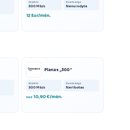
Greitis
Duomenys
300 Mb/s
Nenurodyta
12 Eur/mėn.
Planas „300“
Greitis
Duomenys
300 Mb/s
Neribotas
10,90 €/mėn.
nuo