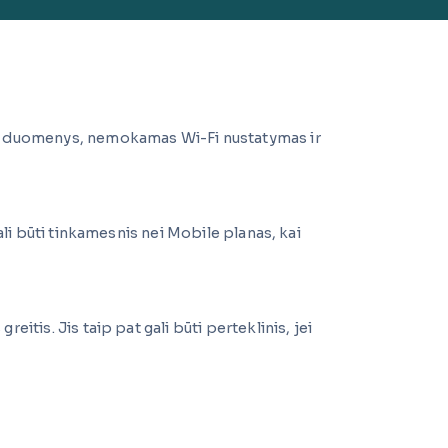
oti duomenys, nemokamas Wi-Fi nustatymas ir
ali būti tinkamesnis nei Mobile planas, kai
tis. Jis taip pat gali būti perteklinis, jei