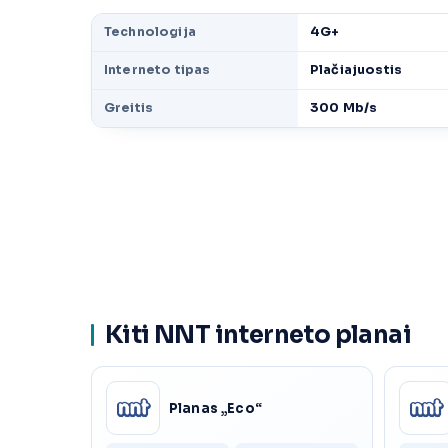
Technologija
4G+
Interneto tipas
Plačiajuostis
Greitis
300 Mb/s
Kiti NNT interneto planai
Planas „Eco“