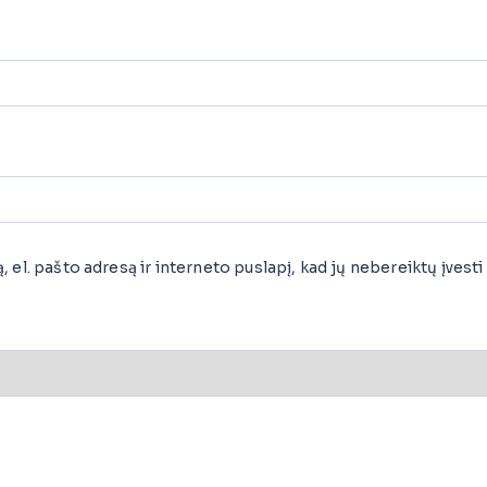
el. pašto adresą ir interneto puslapį, kad jų nebereiktų įvesti i