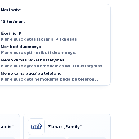
Neribotai
15 Eur/mėn.
Išorinis IP
Plane nurodytas išorinis IP adresas.
Neriboti duomenys
Plane nurodyti neriboti duomenys.
Nemokamas Wi-Fi nustatymas
Plane nurodytas nemokamas Wi-Fi nustatymas.
Nemokama pagalba telefonu
Plane nurodyta nemokama pagalba telefonu.
laidis“
Planas „Family“