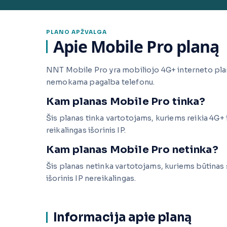
PLANO APŽVALGA
Apie Mobile Pro planą
NNT Mobile Pro yra mobiliojo 4G+ interneto pla
nemokama pagalba telefonu.
Kam planas Mobile Pro tinka?
Šis planas tinka vartotojams, kuriems reikia 4G+ i
reikalingas išorinis IP.
Kam planas Mobile Pro netinka?
Šis planas netinka vartotojams, kuriems būtinas šv
išorinis IP nereikalingas.
Informacija apie planą