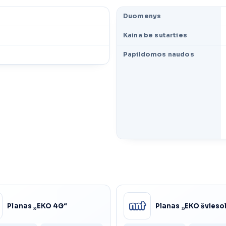
Duomenys
Kaina be sutarties
Papildomos naudos
Planas „EKO 4G“
Planas „EKO švieso