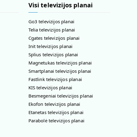
Visi televizijos planai
Go3 televizijos planai
Telia televizijos planai
Cgates televizijos planai
Init televizijos planai
Splius televizijos planai
Magnetukas televizijos planai
Smartplanai televizijos planai
Fastlink televizijos planai
KIS televizijos planai
Besmegeniai televizijos planai
Ekofon televizijos planai
Etanetas televizijos planai
Parabolė televizijos planai