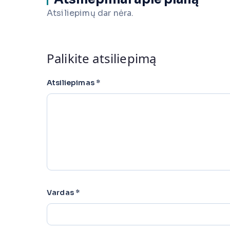
Atsiliepimų dar nėra.
Palikite atsiliepimą
Atsiliepimas
*
Vardas
*