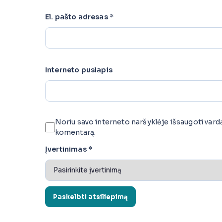
El. pašto adresas
*
Interneto puslapis
Noriu savo interneto naršyklėje išsaugoti vardą, 
komentarą.
Įvertinimas
*