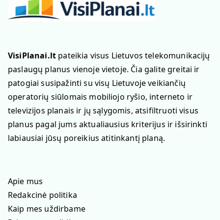
VisiPlanai.lt
pateikia visus Lietuvos telekomunikacijų
paslaugų planus vienoje vietoje. Čia galite greitai ir
patogiai susipažinti su visų Lietuvoje veikiančių
operatorių siūlomais mobiliojo ryšio, interneto ir
televizijos planais ir jų sąlygomis, atsifiltruoti visus
planus pagal jums aktualiausius kriterijus ir išsirinkti
labiausiai jūsų poreikius atitinkantį planą.
Apie mus
Redakcinė politika
Kaip mes uždirbame