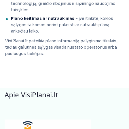
technologiją, greičio ribojimus ir sąžiningo naudojimo
taisykles.
Plano keitimas ar nutraukimas
– įvertinkite, kokios
sąlygos taikomos norint pakeisti ar nutraukti planą
anksčiau laiko.
VisiPlanai.lt pateikia plano informaciją palyginimo tikslais,
tačiau galutines sąlygas visada nustato operatorius arba
paslaugos tiekėjas.
Apie VisiPlanai.lt