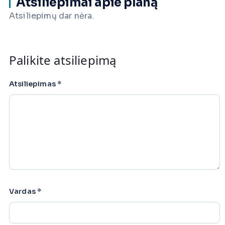
Atsiliepimai apie planą
Atsiliepimų dar nėra.
Palikite atsiliepimą
Atsiliepimas
*
Vardas
*