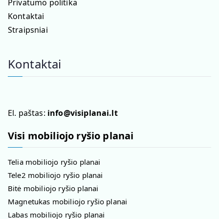
Privatumo politika
Kontaktai
Straipsniai
Kontaktai
El. paštas:
info@visiplanai.lt
Visi mobiliojo ryšio planai
Telia mobiliojo ryšio planai
Tele2 mobiliojo ryšio planai
Bitė mobiliojo ryšio planai
Magnetukas mobiliojo ryšio planai
Labas mobiliojo ryšio planai