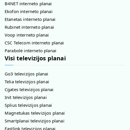
B4NET interneto planai
Ekofon interneto planai
Etanetas interneto planai
Rubinet interneto planai
Voop interneto planai
CSC Telecom interneto planai
Parabolė interneto planai
Visi televizijos planai
Go3 televizijos planai
Telia televizijos planai
Cgates televizijos planai
Init televizijos planai
Splius televizijos planai
Magnetukas televizijos planai
Smartplanai televizijos planai
Fastlink televizijos planai