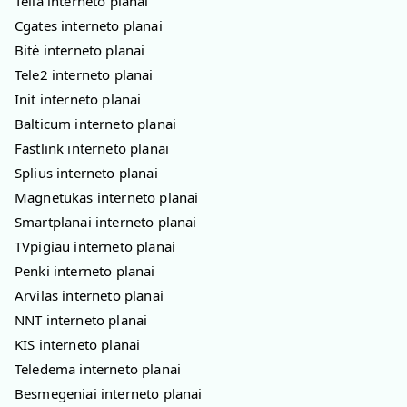
Telia interneto planai
Cgates interneto planai
Bitė interneto planai
Tele2 interneto planai
Init interneto planai
Balticum interneto planai
Fastlink interneto planai
Splius interneto planai
Magnetukas interneto planai
Smartplanai interneto planai
TVpigiau interneto planai
Penki interneto planai
Arvilas interneto planai
NNT interneto planai
KIS interneto planai
Teledema interneto planai
Besmegeniai interneto planai