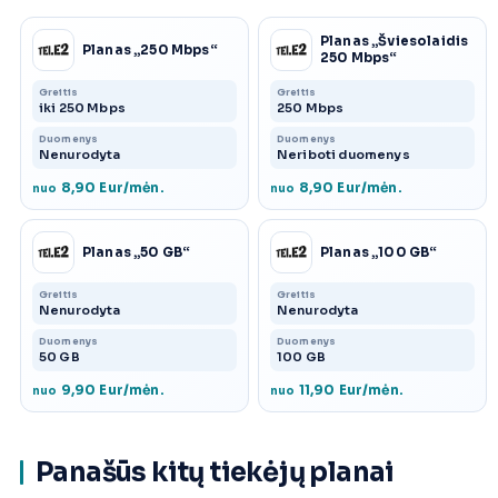
Planas „Šviesolaidis
Planas „250 Mbps“
250 Mbps“
Greitis
Greitis
iki 250 Mbps
250 Mbps
Duomenys
Duomenys
Nenurodyta
Neriboti duomenys
8,90 Eur/mėn.
8,90 Eur/mėn.
nuo
nuo
Planas „50 GB“
Planas „100 GB“
Greitis
Greitis
Nenurodyta
Nenurodyta
Duomenys
Duomenys
50 GB
100 GB
9,90 Eur/mėn.
11,90 Eur/mėn.
nuo
nuo
Panašūs kitų tiekėjų planai