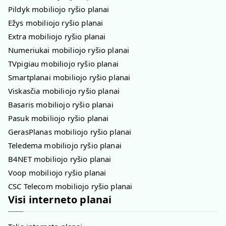
Pildyk mobiliojo ryšio planai
Ežys mobiliojo ryšio planai
Extra mobiliojo ryšio planai
Numeriukai mobiliojo ryšio planai
TVpigiau mobiliojo ryšio planai
Smartplanai mobiliojo ryšio planai
Viskasčia mobiliojo ryšio planai
Basaris mobiliojo ryšio planai
Pasuk mobiliojo ryšio planai
GerasPlanas mobiliojo ryšio planai
Teledema mobiliojo ryšio planai
B4NET mobiliojo ryšio planai
Voop mobiliojo ryšio planai
CSC Telecom mobiliojo ryšio planai
Visi interneto planai