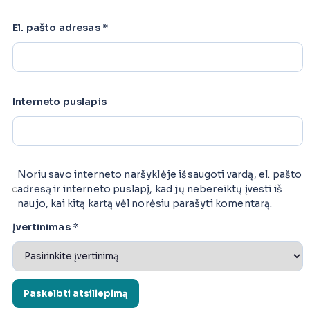
El. pašto adresas
*
Interneto puslapis
Noriu savo interneto naršyklėje išsaugoti vardą, el. pašto
adresą ir interneto puslapį, kad jų nebereiktų įvesti iš
naujo, kai kitą kartą vėl norėsiu parašyti komentarą.
Įvertinimas
*