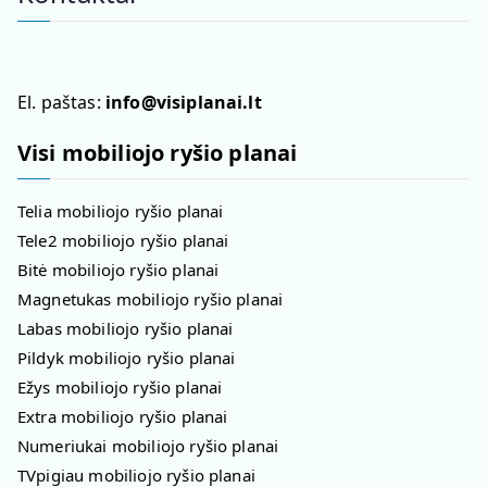
El. paštas:
info@visiplanai.lt
Visi mobiliojo ryšio planai
Telia mobiliojo ryšio planai
Tele2 mobiliojo ryšio planai
Bitė mobiliojo ryšio planai
Magnetukas mobiliojo ryšio planai
Labas mobiliojo ryšio planai
Pildyk mobiliojo ryšio planai
Ežys mobiliojo ryšio planai
Extra mobiliojo ryšio planai
Numeriukai mobiliojo ryšio planai
TVpigiau mobiliojo ryšio planai