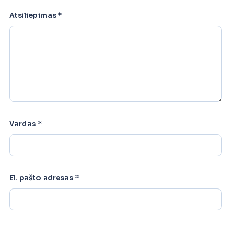
Atsiliepimas
*
Vardas
*
El. pašto adresas
*