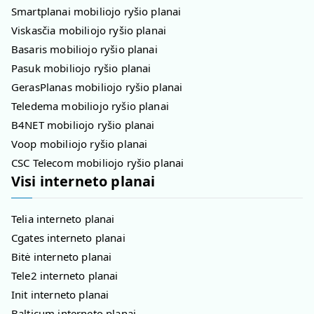
Smartplanai mobiliojo ryšio planai
Viskasčia mobiliojo ryšio planai
Basaris mobiliojo ryšio planai
Pasuk mobiliojo ryšio planai
GerasPlanas mobiliojo ryšio planai
Teledema mobiliojo ryšio planai
B4NET mobiliojo ryšio planai
Voop mobiliojo ryšio planai
CSC Telecom mobiliojo ryšio planai
Visi interneto planai
Telia interneto planai
Cgates interneto planai
Bitė interneto planai
Tele2 interneto planai
Init interneto planai
Balticum interneto planai