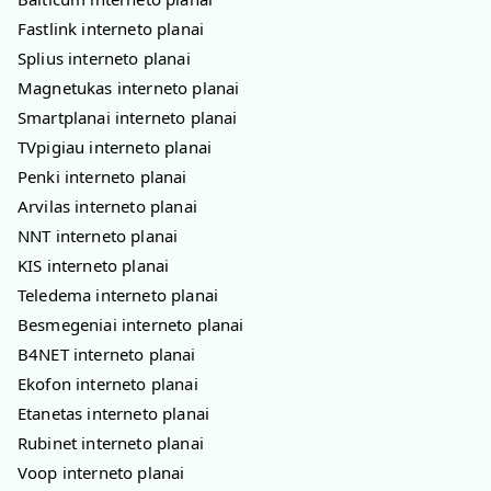
Fastlink interneto planai
Splius interneto planai
Magnetukas interneto planai
Smartplanai interneto planai
TVpigiau interneto planai
Penki interneto planai
Arvilas interneto planai
NNT interneto planai
KIS interneto planai
Teledema interneto planai
Besmegeniai interneto planai
B4NET interneto planai
Ekofon interneto planai
Etanetas interneto planai
Rubinet interneto planai
Voop interneto planai