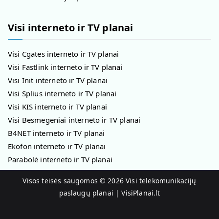
Visi interneto ir TV planai
Visi Cgates interneto ir TV planai
Visi Fastlink interneto ir TV planai
Visi Init interneto ir TV planai
Visi Splius interneto ir TV planai
Visi KIS interneto ir TV planai
Visi Besmegeniai interneto ir TV planai
B4NET interneto ir TV planai
Ekofon interneto ir TV planai
Parabolė interneto ir TV planai
Visos teisės saugomos © 2026
Visi telekomunikacijų
paslaugų planai | VisiPlanai.lt