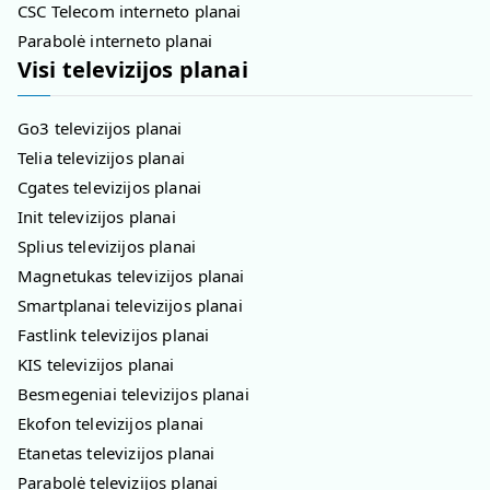
CSC Telecom interneto planai
Parabolė interneto planai
Visi televizijos planai
Go3 televizijos planai
Telia televizijos planai
Cgates televizijos planai
Init televizijos planai
Splius televizijos planai
Magnetukas televizijos planai
Smartplanai televizijos planai
Fastlink televizijos planai
KIS televizijos planai
Besmegeniai televizijos planai
Ekofon televizijos planai
Etanetas televizijos planai
Parabolė televizijos planai