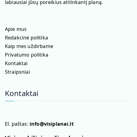
labiausiai jūsų poreikius atitinkantį planą.
Apie mus
Redakcinė politika
Kaip mes uždirbame
Privatumo politika
Kontaktai
Straipsniai
Kontaktai
El. paštas:
info@visiplanai.lt