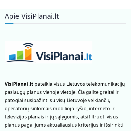
Apie VisiPlanai.lt
VisiPlanai.lt
pateikia visus Lietuvos telekomunikacijų
paslaugų planus vienoje vietoje. Čia galite greitai ir
patogiai susipažinti su visų Lietuvoje veikiančių
operatorių siūlomais mobiliojo ryšio, interneto ir
televizijos planais ir jų sąlygomis, atsifiltruoti visus
planus pagal jums aktualiausius kriterijus ir išsirinkti