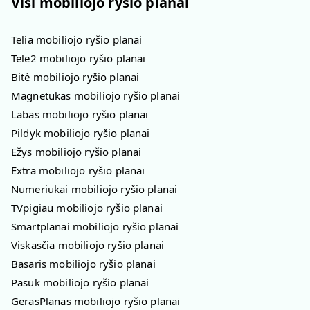
Visi mobiliojo ryšio planai
Telia mobiliojo ryšio planai
Tele2 mobiliojo ryšio planai
Bitė mobiliojo ryšio planai
Magnetukas mobiliojo ryšio planai
Labas mobiliojo ryšio planai
Pildyk mobiliojo ryšio planai
Ežys mobiliojo ryšio planai
Extra mobiliojo ryšio planai
Numeriukai mobiliojo ryšio planai
TVpigiau mobiliojo ryšio planai
Smartplanai mobiliojo ryšio planai
Viskasčia mobiliojo ryšio planai
Basaris mobiliojo ryšio planai
Pasuk mobiliojo ryšio planai
GerasPlanas mobiliojo ryšio planai