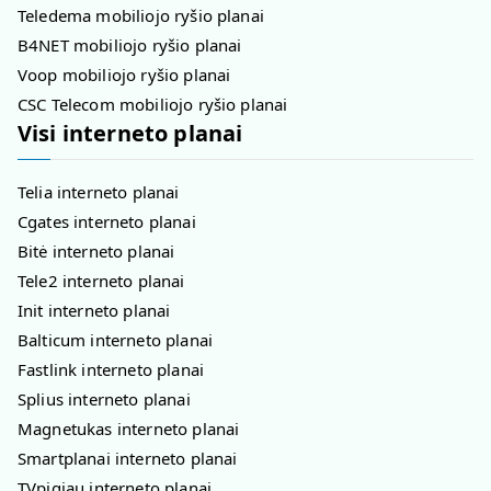
Teledema mobiliojo ryšio planai
B4NET mobiliojo ryšio planai
Voop mobiliojo ryšio planai
CSC Telecom mobiliojo ryšio planai
Visi interneto planai
Telia interneto planai
Cgates interneto planai
Bitė interneto planai
Tele2 interneto planai
Init interneto planai
Balticum interneto planai
Fastlink interneto planai
Splius interneto planai
Magnetukas interneto planai
Smartplanai interneto planai
TVpigiau interneto planai