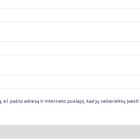
el. pašto adresą ir interneto puslapį, kad jų nebereiktų įvesti i