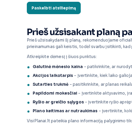
Prieš užsisakant planą pa
Prieš užsisakydami šį planą, rekomenduojame oficiali
prieinamumas gali keistis, todėl svarbu įsitikinti, kad 
Atkreipkite dėmesį į šiuos punktus:
Galutinė mėnesio kaina
– patikrinkite, ar nurodyt
Akcijos laikotarpis
– įvertinkite, kiek laiko galio
Sutarties trukmė
– pasitikrinkite, ar planas reika
Papildomi mokesčiai
– įvertinkite aktyvavimo, į
Ryšio ar greičio sąlygos
– įvertinkite ryšio aprėp
Plano keitimas ar nutraukimas
– įvertinkite, ko
VisiPlanai.lt pateikia plano informaciją palyginimo t