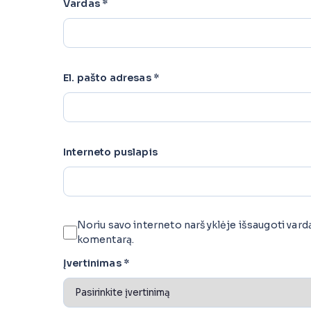
Vardas
*
El. pašto adresas
*
Interneto puslapis
Noriu savo interneto naršyklėje išsaugoti vardą, 
komentarą.
Įvertinimas
*