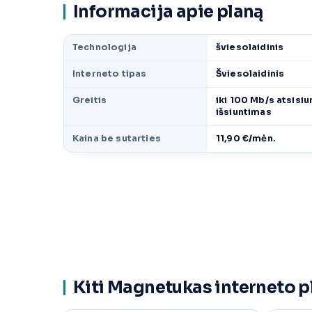
Informacija apie planą
Technologija
šviesolaidinis
Interneto tipas
Šviesolaidinis
Greitis
iki 100 Mb/s atsisiu
išsiuntimas
Kaina be sutarties
11,90 €/mėn.
Kiti Magnetukas interneto p