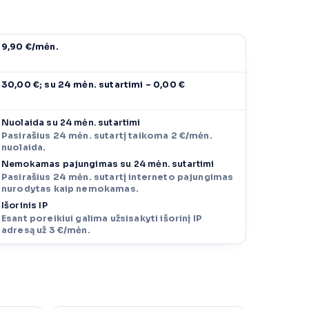
9,90 €/mėn.
30,00 €; su 24 mėn. sutartimi – 0,00 €
Nuolaida su 24 mėn. sutartimi
Pasirašius 24 mėn. sutartį taikoma 2 €/mėn.
nuolaida.
Nemokamas pajungimas su 24 mėn. sutartimi
Pasirašius 24 mėn. sutartį interneto pajungimas
nurodytas kaip nemokamas.
Išorinis IP
Esant poreikiui galima užsisakyti išorinį IP
adresą už 3 €/mėn.