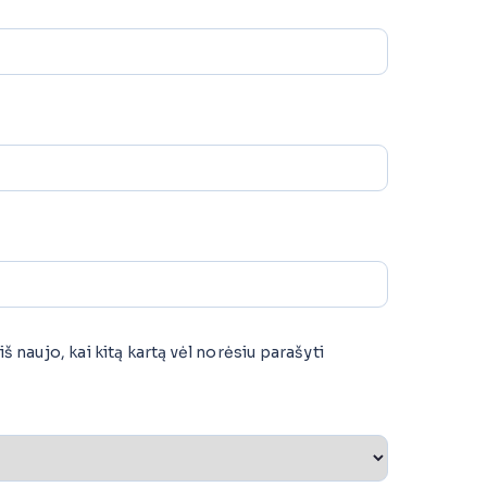
š naujo, kai kitą kartą vėl norėsiu parašyti