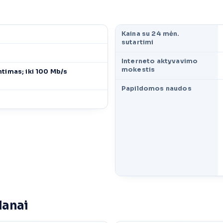
Kaina su 24 mėn.
sutartimi
Interneto aktyvavimo
mokestis
ntimas; iki 100 Mb/s
Papildomos naudos
lanai