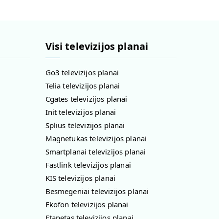
Visi televizijos planai
Go3 televizijos planai
Telia televizijos planai
Cgates televizijos planai
Init televizijos planai
Splius televizijos planai
Magnetukas televizijos planai
Smartplanai televizijos planai
Fastlink televizijos planai
KIS televizijos planai
Besmegeniai televizijos planai
Ekofon televizijos planai
Etanetas televizijos planai