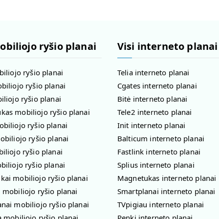
obiliojo ryšio planai
Visi interneto planai
biliojo ryšio planai
Telia interneto planai
biliojo ryšio planai
Cgates interneto planai
iliojo ryšio planai
Bitė interneto planai
as mobiliojo ryšio planai
Tele2 interneto planai
biliojo ryšio planai
Init interneto planai
obiliojo ryšio planai
Balticum interneto planai
iliojo ryšio planai
Fastlink interneto planai
biliojo ryšio planai
Splius interneto planai
ai mobiliojo ryšio planai
Magnetukas interneto planai
 mobiliojo ryšio planai
Smartplanai interneto planai
nai mobiliojo ryšio planai
TVpigiau interneto planai
a mobiliojo ryšio planai
Penki interneto planai