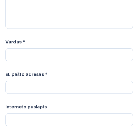
Vardas
*
El. pašto adresas
*
Interneto puslapis