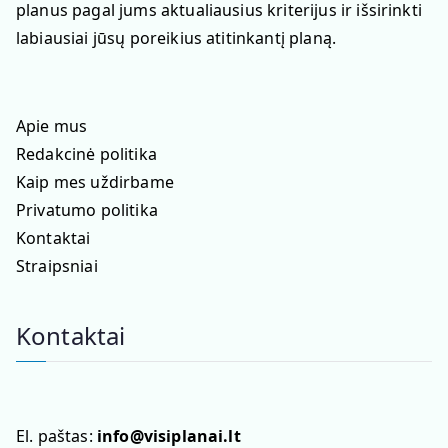
planus pagal jums aktualiausius kriterijus ir išsirinkti
labiausiai jūsų poreikius atitinkantį planą.
Apie mus
Redakcinė politika
Kaip mes uždirbame
Privatumo politika
Kontaktai
Straipsniai
Kontaktai
El. paštas:
info@visiplanai.lt