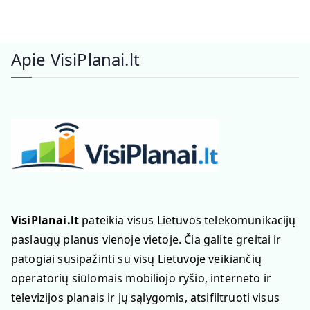
Apie VisiPlanai.lt
VisiPlanai.lt
pateikia visus Lietuvos telekomunikacijų
paslaugų planus vienoje vietoje. Čia galite greitai ir
patogiai susipažinti su visų Lietuvoje veikiančių
operatorių siūlomais mobiliojo ryšio, interneto ir
televizijos planais ir jų sąlygomis, atsifiltruoti visus