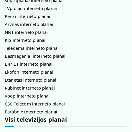
Smartplanai interneto planai
TVpigiau interneto planai
Penki interneto planai
Arvilas interneto planai
NNT interneto planai
KIS interneto planai
Teledema interneto planai
Besmegeniai interneto planai
B4NET interneto planai
Ekofon interneto planai
Etanetas interneto planai
Rubinet interneto planai
Voop interneto planai
CSC Telecom interneto planai
Parabolė interneto planai
Visi televizijos planai