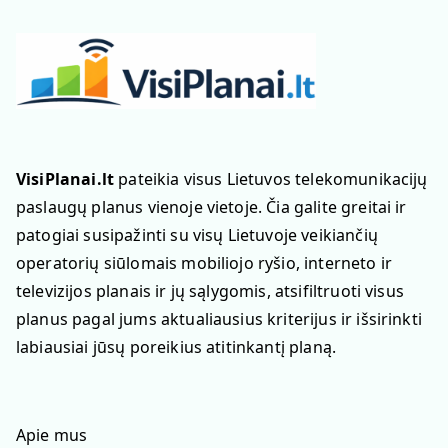
VisiPlanai.lt
pateikia visus Lietuvos telekomunikacijų
paslaugų planus vienoje vietoje. Čia galite greitai ir
patogiai susipažinti su visų Lietuvoje veikiančių
operatorių siūlomais mobiliojo ryšio, interneto ir
televizijos planais ir jų sąlygomis, atsifiltruoti visus
planus pagal jums aktualiausius kriterijus ir išsirinkti
labiausiai jūsų poreikius atitinkantį planą.
Apie mus