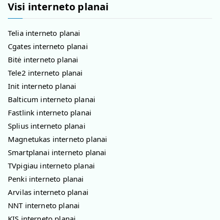
Visi interneto planai
Telia interneto planai
Cgates interneto planai
Bitė interneto planai
Tele2 interneto planai
Init interneto planai
Balticum interneto planai
Fastlink interneto planai
Splius interneto planai
Magnetukas interneto planai
Smartplanai interneto planai
TVpigiau interneto planai
Penki interneto planai
Arvilas interneto planai
NNT interneto planai
KIS interneto planai