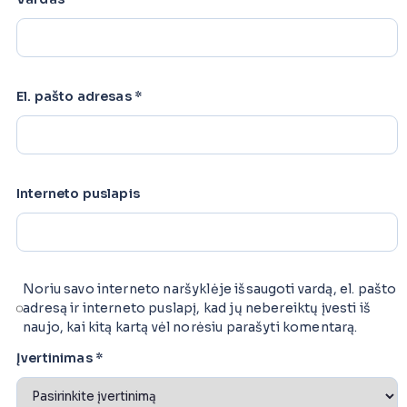
El. pašto adresas
*
Interneto puslapis
Noriu savo interneto naršyklėje išsaugoti vardą, el. pašto
adresą ir interneto puslapį, kad jų nebereiktų įvesti iš
naujo, kai kitą kartą vėl norėsiu parašyti komentarą.
Įvertinimas
*