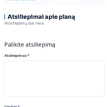
Atsiliepimai apie planą
Atsiliepimų dar nėra.
Palikite atsiliepimą
Atsiliepimas
*
Vardas
*