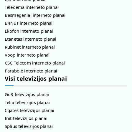
Teledema interneto planai
Besmegeniai interneto planai
B4NET interneto planai
Ekofon interneto planai
Etanetas interneto planai
Rubinet interneto planai
Voop interneto planai
CSC Telecom interneto planai
Parabolė interneto planai
Visi televizijos planai
Go3 televizijos planai
Telia televizijos planai
Cgates televizijos planai
Init televizijos planai
Splius televizijos planai