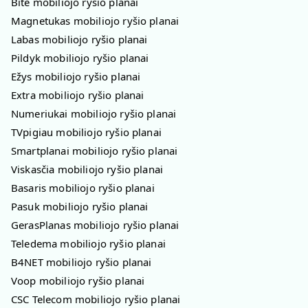
Bitė mobiliojo ryšio planai
Magnetukas mobiliojo ryšio planai
Labas mobiliojo ryšio planai
Pildyk mobiliojo ryšio planai
Ežys mobiliojo ryšio planai
Extra mobiliojo ryšio planai
Numeriukai mobiliojo ryšio planai
TVpigiau mobiliojo ryšio planai
Smartplanai mobiliojo ryšio planai
Viskasčia mobiliojo ryšio planai
Basaris mobiliojo ryšio planai
Pasuk mobiliojo ryšio planai
GerasPlanas mobiliojo ryšio planai
Teledema mobiliojo ryšio planai
B4NET mobiliojo ryšio planai
Voop mobiliojo ryšio planai
CSC Telecom mobiliojo ryšio planai