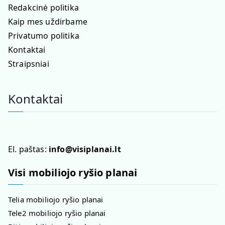
Redakcinė politika
Kaip mes uždirbame
Privatumo politika
Kontaktai
Straipsniai
Kontaktai
El. paštas:
info@visiplanai.lt
Visi mobiliojo ryšio planai
Telia mobiliojo ryšio planai
Tele2 mobiliojo ryšio planai