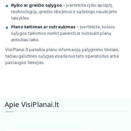
Ryšio ar greičio sąlygos
– įvertinkite ryšio aprėptį,
technologiją, greičio ribojimus ir sąžiningo naudojimo
taisykles.
Plano keitimas ar nutraukimas
– įvertinkite, kokios
sąlygos taikomos norint pakeisti ar nutraukti planą
anksčiau laiko.
VisiPlanai.lt pateikia plano informaciją palyginimo tikslais,
tačiau galutines sąlygas visada nustato operatorius arba
paslaugos tiekėjas.
Apie VisiPlanai.lt