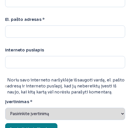
El. pašto adresas
*
Interneto puslapis
Noriu savo interneto naršyklėje išsaugoti vardą, el. pašto
adresą ir interneto puslapį, kad jų nebereiktų įvesti iš
naujo, kai kitą kartą vėl norėsiu parašyti komentarą.
Įvertinimas
*