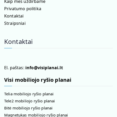
Kaip mes uždirbame
Privatumo politika
Kontaktai
Straipsniai
Kontaktai
El. paštas:
info@visiplanai.lt
Visi mobiliojo ryšio planai
Telia mobiliojo ryšio planai
Tele2 mobiliojo ryšio planai
Bitė mobiliojo ryšio planai
Magnetukas mobiliojo ryšio planai