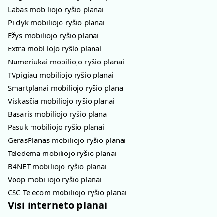
Labas mobiliojo ryšio planai
Pildyk mobiliojo ryšio planai
Ežys mobiliojo ryšio planai
Extra mobiliojo ryšio planai
Numeriukai mobiliojo ryšio planai
TVpigiau mobiliojo ryšio planai
Smartplanai mobiliojo ryšio planai
Viskasčia mobiliojo ryšio planai
Basaris mobiliojo ryšio planai
Pasuk mobiliojo ryšio planai
GerasPlanas mobiliojo ryšio planai
Teledema mobiliojo ryšio planai
B4NET mobiliojo ryšio planai
Voop mobiliojo ryšio planai
CSC Telecom mobiliojo ryšio planai
Visi interneto planai