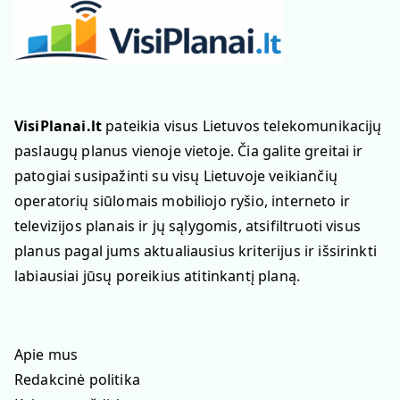
VisiPlanai.lt
pateikia visus Lietuvos telekomunikacijų
paslaugų planus vienoje vietoje. Čia galite greitai ir
patogiai susipažinti su visų Lietuvoje veikiančių
operatorių siūlomais mobiliojo ryšio, interneto ir
televizijos planais ir jų sąlygomis, atsifiltruoti visus
planus pagal jums aktualiausius kriterijus ir išsirinkti
labiausiai jūsų poreikius atitinkantį planą.
Apie mus
Redakcinė politika