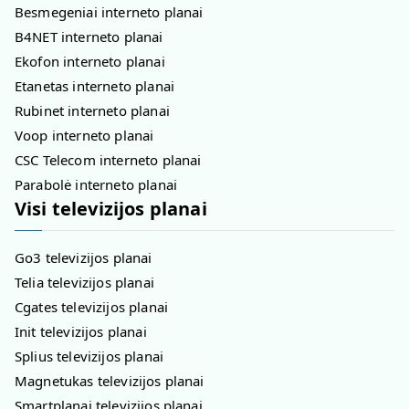
Besmegeniai interneto planai
B4NET interneto planai
Ekofon interneto planai
Etanetas interneto planai
Rubinet interneto planai
Voop interneto planai
CSC Telecom interneto planai
Parabolė interneto planai
Visi televizijos planai
Go3 televizijos planai
Telia televizijos planai
Cgates televizijos planai
Init televizijos planai
Splius televizijos planai
Magnetukas televizijos planai
Smartplanai televizijos planai