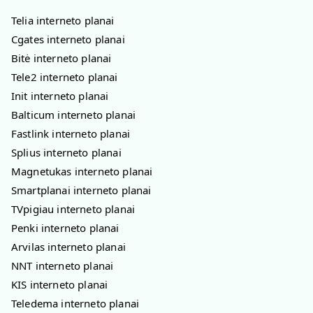
Telia interneto planai
Cgates interneto planai
Bitė interneto planai
Tele2 interneto planai
Init interneto planai
Balticum interneto planai
Fastlink interneto planai
Splius interneto planai
Magnetukas interneto planai
Smartplanai interneto planai
TVpigiau interneto planai
Penki interneto planai
Arvilas interneto planai
NNT interneto planai
KIS interneto planai
Teledema interneto planai