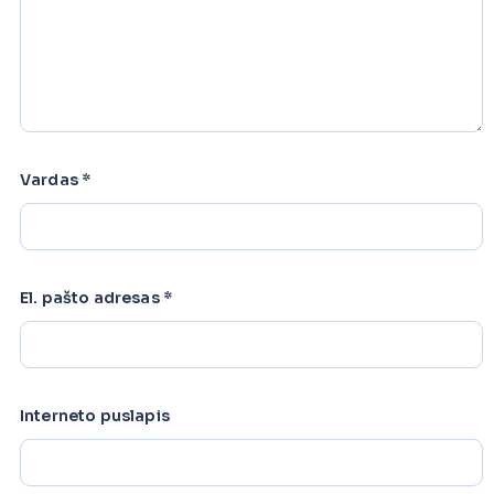
Vardas
*
El. pašto adresas
*
Interneto puslapis