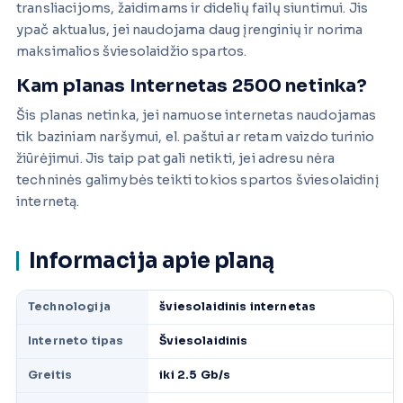
transliacijoms, žaidimams ir didelių failų siuntimui. Jis
ypač aktualus, jei naudojama daug įrenginių ir norima
maksimalios šviesolaidžio spartos.
Kam planas Internetas 2500 netinka?
Šis planas netinka, jei namuose internetas naudojamas
tik baziniam naršymui, el. paštui ar retam vaizdo turinio
žiūrėjimui. Jis taip pat gali netikti, jei adresu nėra
techninės galimybės teikti tokios spartos šviesolaidinį
internetą.
Informacija apie planą
Technologija
šviesolaidinis internetas
Interneto tipas
Šviesolaidinis
Greitis
iki 2.5 Gb/s