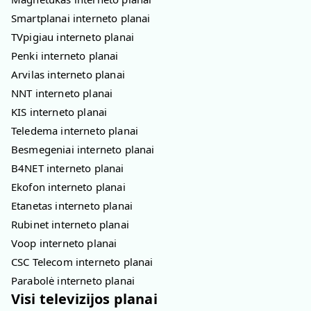
Smartplanai interneto planai
TVpigiau interneto planai
Penki interneto planai
Arvilas interneto planai
NNT interneto planai
KIS interneto planai
Teledema interneto planai
Besmegeniai interneto planai
B4NET interneto planai
Ekofon interneto planai
Etanetas interneto planai
Rubinet interneto planai
Voop interneto planai
CSC Telecom interneto planai
Parabolė interneto planai
Visi televizijos planai