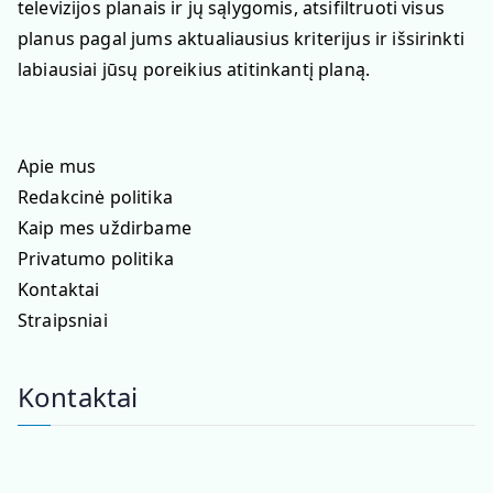
televizijos planais ir jų sąlygomis, atsifiltruoti visus
planus pagal jums aktualiausius kriterijus ir išsirinkti
labiausiai jūsų poreikius atitinkantį planą.
Apie mus
Redakcinė politika
Kaip mes uždirbame
Privatumo politika
Kontaktai
Straipsniai
Kontaktai