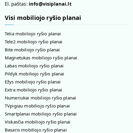
El. paštas:
info@visiplanai.lt
Visi mobiliojo ryšio planai
Telia mobiliojo ryšio planai
Tele2 mobiliojo ryšio planai
Bitė mobiliojo ryšio planai
Magnetukas mobiliojo ryšio planai
Labas mobiliojo ryšio planai
Pildyk mobiliojo ryšio planai
Ežys mobiliojo ryšio planai
Extra mobiliojo ryšio planai
Numeriukai mobiliojo ryšio planai
TVpigiau mobiliojo ryšio planai
Smartplanai mobiliojo ryšio planai
Viskasčia mobiliojo ryšio planai
Basaris mobiliojo ryšio planai