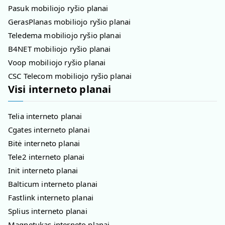
Pasuk mobiliojo ryšio planai
GerasPlanas mobiliojo ryšio planai
Teledema mobiliojo ryšio planai
B4NET mobiliojo ryšio planai
Voop mobiliojo ryšio planai
CSC Telecom mobiliojo ryšio planai
Visi interneto planai
Telia interneto planai
Cgates interneto planai
Bitė interneto planai
Tele2 interneto planai
Init interneto planai
Balticum interneto planai
Fastlink interneto planai
Splius interneto planai
Magnetukas interneto planai