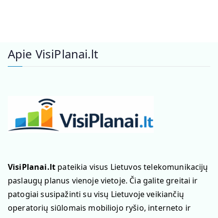
Apie VisiPlanai.lt
VisiPlanai.lt
pateikia visus Lietuvos telekomunikacijų
paslaugų planus vienoje vietoje. Čia galite greitai ir
patogiai susipažinti su visų Lietuvoje veikiančių
operatorių siūlomais mobiliojo ryšio, interneto ir