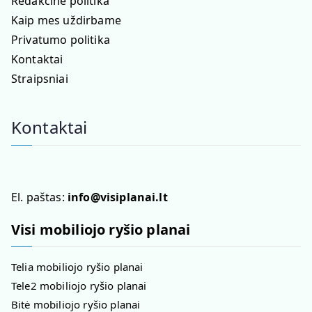
Redakcinė politika
Kaip mes uždirbame
Privatumo politika
Kontaktai
Straipsniai
Kontaktai
El. paštas:
info@visiplanai.lt
Visi mobiliojo ryšio planai
Telia mobiliojo ryšio planai
Tele2 mobiliojo ryšio planai
Bitė mobiliojo ryšio planai