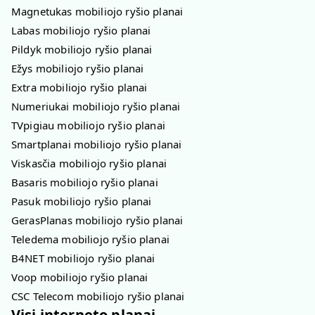
Magnetukas mobiliojo ryšio planai
Labas mobiliojo ryšio planai
Pildyk mobiliojo ryšio planai
Ežys mobiliojo ryšio planai
Extra mobiliojo ryšio planai
Numeriukai mobiliojo ryšio planai
TVpigiau mobiliojo ryšio planai
Smartplanai mobiliojo ryšio planai
Viskasčia mobiliojo ryšio planai
Basaris mobiliojo ryšio planai
Pasuk mobiliojo ryšio planai
GerasPlanas mobiliojo ryšio planai
Teledema mobiliojo ryšio planai
B4NET mobiliojo ryšio planai
Voop mobiliojo ryšio planai
CSC Telecom mobiliojo ryšio planai
Visi interneto planai