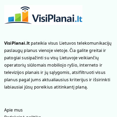
VisiPlanai.lt
pateikia visus Lietuvos telekomunikacijų
paslaugų planus vienoje vietoje. Čia galite greitai ir
patogiai susipažinti su visų Lietuvoje veikiančių
operatorių siūlomais mobiliojo ryšio, interneto ir
televizijos planais ir jų sąlygomis, atsifiltruoti visus
planus pagal jums aktualiausius kriterijus ir išsirinkti
labiausiai jūsų poreikius atitinkantį planą.
Apie mus