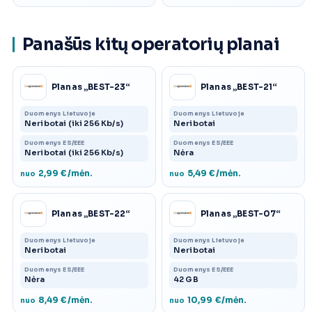
Panašūs kitų operatorių planai
Planas „BEST-23“
Planas „BEST-21“
Duomenys Lietuvoje
Duomenys Lietuvoje
Neribotai (iki 256 Kb/s)
Neribotai
Duomenys ES/EEE
Duomenys ES/EEE
Neribotai (iki 256 Kb/s)
Nėra
2,99 €/mėn.
5,49 €/mėn.
nuo
nuo
Planas „BEST-22“
Planas „BEST-07“
Duomenys Lietuvoje
Duomenys Lietuvoje
Neribotai
Neribotai
Duomenys ES/EEE
Duomenys ES/EEE
Nėra
42 GB
8,49 €/mėn.
10,99 €/mėn.
nuo
nuo