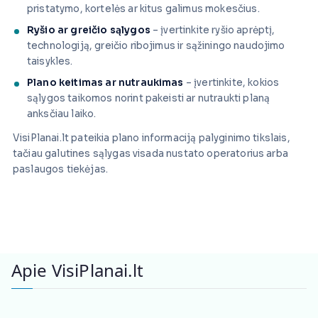
pristatymo, kortelės ar kitus galimus mokesčius.
Ryšio ar greičio sąlygos
– įvertinkite ryšio aprėptį,
technologiją, greičio ribojimus ir sąžiningo naudojimo
taisykles.
Plano keitimas ar nutraukimas
– įvertinkite, kokios
sąlygos taikomos norint pakeisti ar nutraukti planą
anksčiau laiko.
VisiPlanai.lt pateikia plano informaciją palyginimo tikslais,
tačiau galutines sąlygas visada nustato operatorius arba
paslaugos tiekėjas.
Apie VisiPlanai.lt