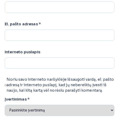
El. pašto adresas
*
Interneto puslapis
Noriu savo interneto naršyklėje išsaugoti vardą, el. pašto
adresą ir interneto puslapį, kad jų nebereiktų įvesti iš
naujo, kai kitą kartą vėl norėsiu parašyti komentarą.
Įvertinimas
*