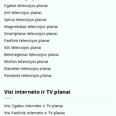
Cgates televizijos planai
Init televizijos planai
Splius televizijos planai
Magnetukas televizijos planai
Smartplanai televizijos planai
Fastlink televizijos planai
KIS televizijos planai
Besmegeniai televizijos planai
Ekofon televizijos planai
Etanetas televizijos planai
Parabolė televizijos planai
Visi interneto ir TV planai
Visi Cgates interneto ir TV planai
Visi Fastlink interneto ir TV planai