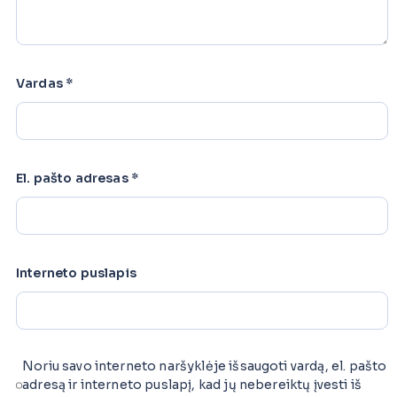
Vardas
*
El. pašto adresas
*
Interneto puslapis
Noriu savo interneto naršyklėje išsaugoti vardą, el. pašto
adresą ir interneto puslapį, kad jų nebereiktų įvesti iš