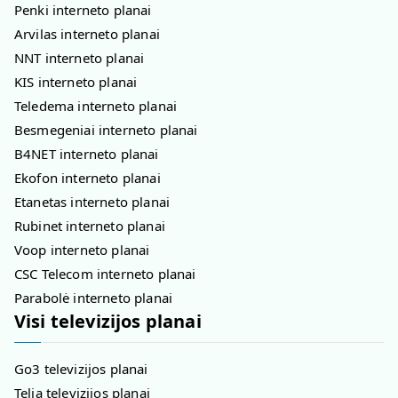
Penki interneto planai
Arvilas interneto planai
NNT interneto planai
KIS interneto planai
Teledema interneto planai
Besmegeniai interneto planai
B4NET interneto planai
Ekofon interneto planai
Etanetas interneto planai
Rubinet interneto planai
Voop interneto planai
CSC Telecom interneto planai
Parabolė interneto planai
Visi televizijos planai
Go3 televizijos planai
Telia televizijos planai