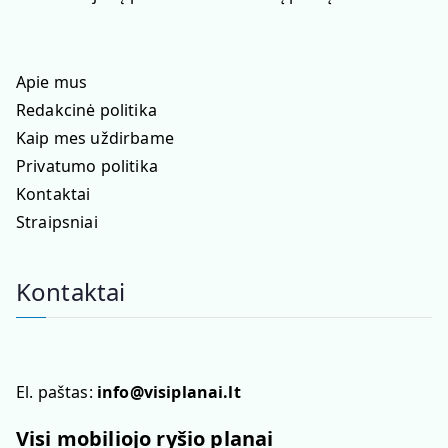
Apie mus
Redakcinė politika
Kaip mes uždirbame
Privatumo politika
Kontaktai
Straipsniai
Kontaktai
El. paštas:
info@visiplanai.lt
Visi mobiliojo ryšio planai