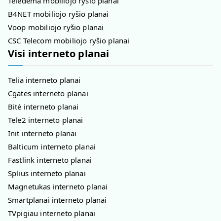
Teledema mobiliojo ryšio planai
B4NET mobiliojo ryšio planai
Voop mobiliojo ryšio planai
CSC Telecom mobiliojo ryšio planai
Visi interneto planai
Telia interneto planai
Cgates interneto planai
Bitė interneto planai
Tele2 interneto planai
Init interneto planai
Balticum interneto planai
Fastlink interneto planai
Splius interneto planai
Magnetukas interneto planai
Smartplanai interneto planai
TVpigiau interneto planai