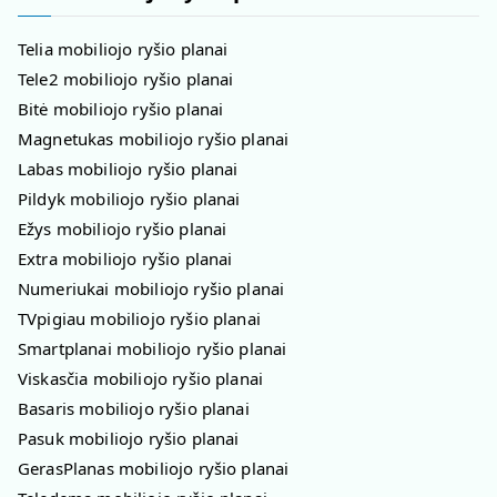
Telia mobiliojo ryšio planai
Tele2 mobiliojo ryšio planai
Bitė mobiliojo ryšio planai
Magnetukas mobiliojo ryšio planai
Labas mobiliojo ryšio planai
Pildyk mobiliojo ryšio planai
Ežys mobiliojo ryšio planai
Extra mobiliojo ryšio planai
Numeriukai mobiliojo ryšio planai
TVpigiau mobiliojo ryšio planai
Smartplanai mobiliojo ryšio planai
Viskasčia mobiliojo ryšio planai
Basaris mobiliojo ryšio planai
Pasuk mobiliojo ryšio planai
GerasPlanas mobiliojo ryšio planai