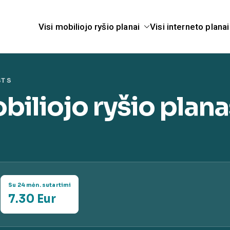
Visi mobiliojo ryšio planai
Visi interneto planai
telekomunikacijų pasla
anai.lt
T S
iliojo ryšio plana
Su 24 mėn. sutartimi
7.30 Eur