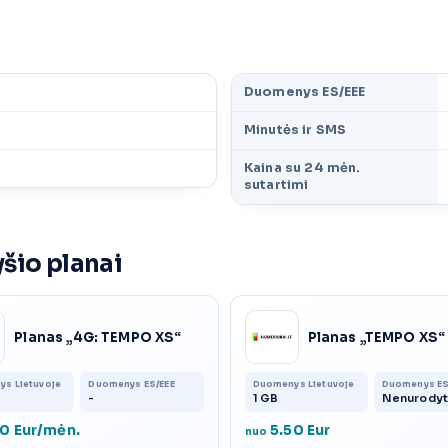
Duomenys ES/EEE
Minutės ir SMS
Kaina su 24 mėn.
sutartimi
šio planai
Planas „4G: TEMPO XS“
Planas „TEMPO XS“
s Lietuvoje
Duomenys ES/EEE
Duomenys Lietuvoje
Duomenys ES
-
1 GB
Nenurodyt
0 Eur/mėn.
5.50 Eur
nuo