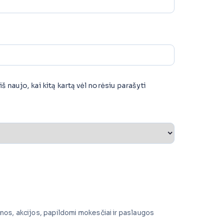
š naujo, kai kitą kartą vėl norėsiu parašyti
inos, akcijos, papildomi mokesčiai ir paslaugos