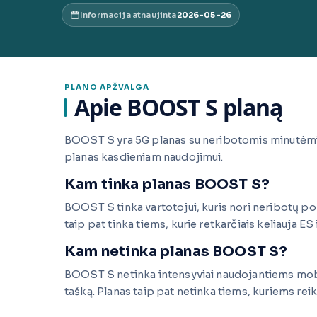
Informacija atnaujinta
2026-05-26
PLANO APŽVALGA
Apie BOOST S planą
BOOST S yra 5G planas su neribotomis minutėmis
planas kasdieniam naudojimui.
Kam tinka planas BOOST S?
BOOST S tinka vartotojui, kuris nori neribotų pok
taip pat tinka tiems, kurie retkarčiais keliauja ES 
Kam netinka planas BOOST S?
BOOST S netinka intensyviai naudojantiems mobilųj
tašką. Planas taip pat netinka tiems, kuriems re