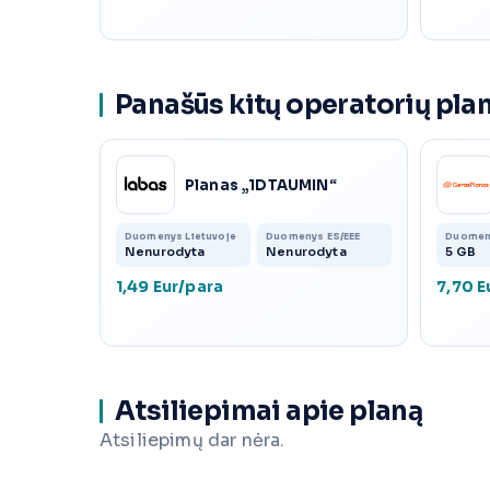
Panašūs kitų operatorių pla
Planas „1DTAUMIN“
Duomenys Lietuvoje
Duomenys ES/EEE
Duomeny
Nenurodyta
Nenurodyta
5 GB
1,49 Eur/para
7,70 E
Atsiliepimai apie planą
Atsiliepimų dar nėra.