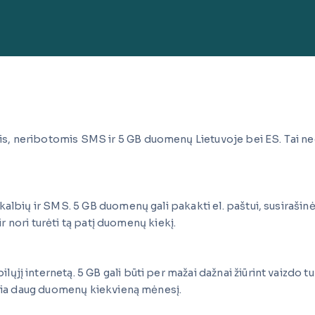
, neribotomis SMS ir 5 GB duomenų Lietuvoje bei ES. Tai ned
albių ir SMS. 5 GB duomenų gali pakakti el. paštui, susirašinėj
ir nori turėti tą patį duomenų kiekį.
į internetą. 5 GB gali būti per mažai dažnai žiūrint vaizdo tu
ikia daug duomenų kiekvieną mėnesį.