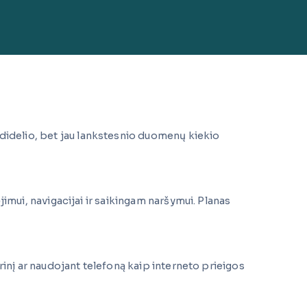
idelio, bet jau lankstesnio duomenų kiekio
imui, navigacijai ir saikingam naršymui. Planas
rinį ar naudojant telefoną kaip interneto prieigos