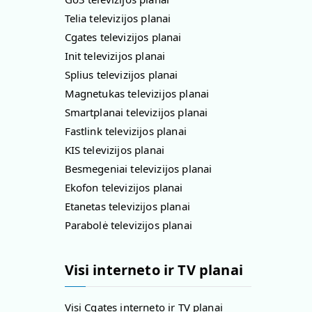
Telia televizijos planai
Cgates televizijos planai
Init televizijos planai
Splius televizijos planai
Magnetukas televizijos planai
Smartplanai televizijos planai
Fastlink televizijos planai
KIS televizijos planai
Besmegeniai televizijos planai
Ekofon televizijos planai
Etanetas televizijos planai
Parabolė televizijos planai
Visi interneto ir TV planai
Visi Cgates interneto ir TV planai