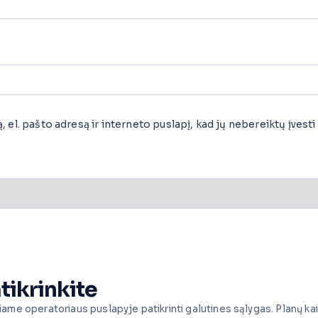
el. pašto adresą ir interneto puslapį, kad jų nebereiktų įvesti i
tikrinkite
ame operatoriaus puslapyje patikrinti galutines sąlygas. Planų ka