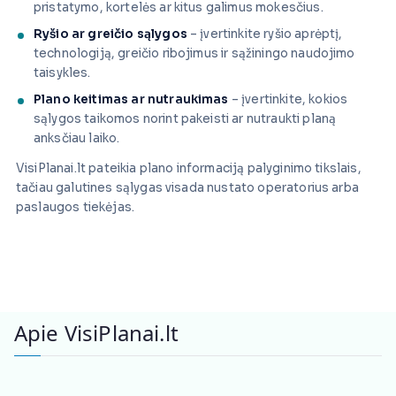
pristatymo, kortelės ar kitus galimus mokesčius.
Ryšio ar greičio sąlygos
– įvertinkite ryšio aprėptį,
technologiją, greičio ribojimus ir sąžiningo naudojimo
taisykles.
Plano keitimas ar nutraukimas
– įvertinkite, kokios
sąlygos taikomos norint pakeisti ar nutraukti planą
anksčiau laiko.
VisiPlanai.lt pateikia plano informaciją palyginimo tikslais,
tačiau galutines sąlygas visada nustato operatorius arba
paslaugos tiekėjas.
Apie VisiPlanai.lt