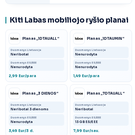
Kiti Labas mobiliojo ryšio planai
Planas „1DTAUALL“
Planas „1DTAUMIN“
Duomenys Lietuvoje
Duomenys Lietuvoje
Neribotai
Nenurodyta
Duomenys ES/EEE
Duomenys ES/EEE
Nenurodyta
Nenurodyta
2,99 Eur/para
1,49 Eur/para
Planas „3 DIENOS“
Planas „7DTAUALL“
Duomenys Lietuvoje
Duomenys Lietuvoje
Neribotai 3 dienoms
Neribotai
Duomenys ES/EEE
Duomenys ES/EEE
Nenurodyta
13 GB ES/EEE
3,49 Eur/3 d.
7,99 Eur/sav.