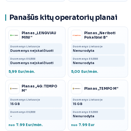
Panašūs kitų operatorių planai
Planas „LENGVIAU
Planas „Neriboti
MINI“
Pokalbiai B“
Duomenys Lietuvoje
Duomenys Lietuvoje
Duomenys neįskaičiuoti
Nenurodyta
Duomenys ES/EEE
Duomenys ES/EEE
Duomenys neįskaičiuoti
Nenurodyta
5,99 Eur/mėn.
5,00 Eur/mėn.
Planas „4G: TEMPO
Planas „TEMPO M“
M“
Duomenys Lietuvoje
Duomenys Lietuvoje
15 GB
15 GB
Duomenys ES/EEE
Duomenys ES/EEE
-
Nenurodyta
7.99 Eur/mėn.
7.99 Eur
nuo
nuo