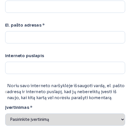
El. pašto adresas
*
Interneto puslapis
Noriu savo interneto naršyklėje išsaugoti vardą, el. pašto
adresą ir interneto puslapį, kad jų nebereiktų įvesti iš
naujo, kai kitą kartą vėl norėsiu parašyti komentarą.
Įvertinimas
*