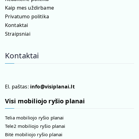
Kaip mes uždirbame
Privatumo politika
Kontaktai
Straipsniai
Kontaktai
El. paštas:
info@visiplanai.lt
Visi mobiliojo ryšio planai
Telia mobiliojo ryšio planai
Tele2 mobiliojo ryšio planai
Bitė mobiliojo ryšio planai