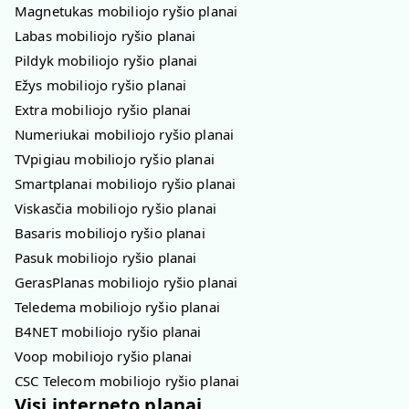
Magnetukas mobiliojo ryšio planai
Labas mobiliojo ryšio planai
Pildyk mobiliojo ryšio planai
Ežys mobiliojo ryšio planai
Extra mobiliojo ryšio planai
Numeriukai mobiliojo ryšio planai
TVpigiau mobiliojo ryšio planai
Smartplanai mobiliojo ryšio planai
Viskasčia mobiliojo ryšio planai
Basaris mobiliojo ryšio planai
Pasuk mobiliojo ryšio planai
GerasPlanas mobiliojo ryšio planai
Teledema mobiliojo ryšio planai
B4NET mobiliojo ryšio planai
Voop mobiliojo ryšio planai
CSC Telecom mobiliojo ryšio planai
Visi interneto planai