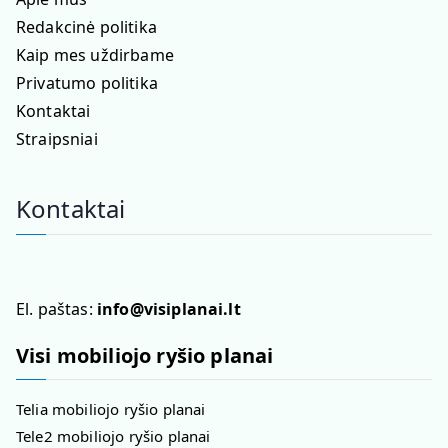
Redakcinė politika
Kaip mes uždirbame
Privatumo politika
Kontaktai
Straipsniai
Kontaktai
El. paštas:
info@visiplanai.lt
Visi mobiliojo ryšio planai
Telia mobiliojo ryšio planai
Tele2 mobiliojo ryšio planai