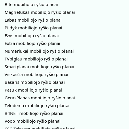
Bitė mobiliojo ryšio planai
Magnetukas mobiliojo ryšio planai
Labas mobiliojo ryšio planai
Pildyk mobiliojo ryšio planai
Ežys mobiliojo ryšio planai
Extra mobiliojo ryšio planai
Numeriukai mobiliojo ryšio planai
TVpigiau mobiliojo ryšio planai
Smartplanai mobiliojo ryšio planai
Viskasčia mobiliojo ryšio planai
Basaris mobiliojo ryšio planai
Pasuk mobiliojo ryšio planai
GerasPlanas mobiliojo ryšio planai
Teledema mobiliojo ryšio planai
B4NET mobiliojo ryšio planai
Voop mobiliojo ryšio planai
CSC Telecom mobiliojo ryšio planai