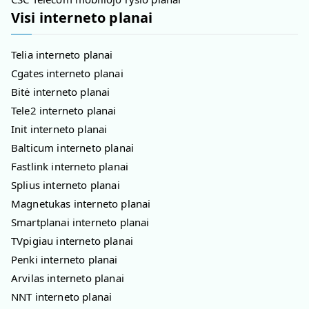
Visi interneto planai
Telia interneto planai
Cgates interneto planai
Bitė interneto planai
Tele2 interneto planai
Init interneto planai
Balticum interneto planai
Fastlink interneto planai
Splius interneto planai
Magnetukas interneto planai
Smartplanai interneto planai
TVpigiau interneto planai
Penki interneto planai
Arvilas interneto planai
NNT interneto planai