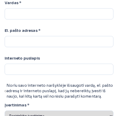
Vardas
*
El. pašto adresas
*
Interneto puslapis
Noriu savo interneto naršyklėje išsaugoti vardą, el. pašto
adresą ir interneto puslapį, kad jų nebereiktų įvesti iš
naujo, kai kitą kartą vėl norėsiu parašyti komentarą.
Įvertinimas
*