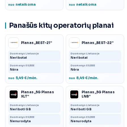
netaikoma
netaikoma
nuo
nuo
Panašūs kitų operatorių planai
Planas „BEST-21“
Planas „BEST-22“
Duomenys Lietuvoje
Duomenys Lietuvoje
Neribotai
Neribotai
Duomenys ES/EEE
Duomenys ES/EEE
Nėra
Nėra
5,49 €/mėn.
8,49 €/mėn.
nuo
nuo
Planas „5G Planas
Planas „5G Planas
XLT“
LNB“
Duomenys Lietuvoje
Duomenys Lietuvoje
Neriboti GB
Neriboti GB
Duomenys ES/EEE
Duomenys ES/EEE
Nenurodyta
Nenurodyta