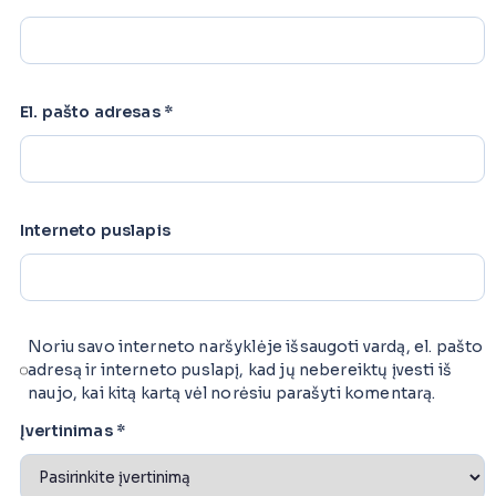
El. pašto adresas
*
Interneto puslapis
Noriu savo interneto naršyklėje išsaugoti vardą, el. pašto
adresą ir interneto puslapį, kad jų nebereiktų įvesti iš
naujo, kai kitą kartą vėl norėsiu parašyti komentarą.
Įvertinimas
*