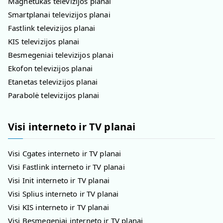
Magnetukas televizijos planai
Smartplanai televizijos planai
Fastlink televizijos planai
KIS televizijos planai
Besmegeniai televizijos planai
Ekofon televizijos planai
Etanetas televizijos planai
Parabolė televizijos planai
Visi interneto ir TV planai
Visi Cgates interneto ir TV planai
Visi Fastlink interneto ir TV planai
Visi Init interneto ir TV planai
Visi Splius interneto ir TV planai
Visi KIS interneto ir TV planai
Visi Besmegeniai interneto ir TV planai