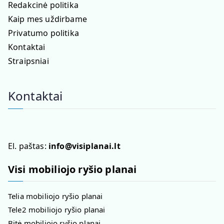
Redakcinė politika
Kaip mes uždirbame
Privatumo politika
Kontaktai
Straipsniai
Kontaktai
El. paštas:
info@visiplanai.lt
Visi mobiliojo ryšio planai
Telia mobiliojo ryšio planai
Tele2 mobiliojo ryšio planai
Bitė mobiliojo ryšio planai