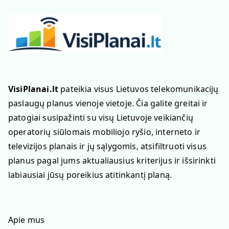
VisiPlanai.lt
pateikia visus Lietuvos telekomunikacijų
paslaugų planus vienoje vietoje. Čia galite greitai ir
patogiai susipažinti su visų Lietuvoje veikiančių
operatorių siūlomais mobiliojo ryšio, interneto ir
televizijos planais ir jų sąlygomis, atsifiltruoti visus
planus pagal jums aktualiausius kriterijus ir išsirinkti
labiausiai jūsų poreikius atitinkantį planą.
Apie mus