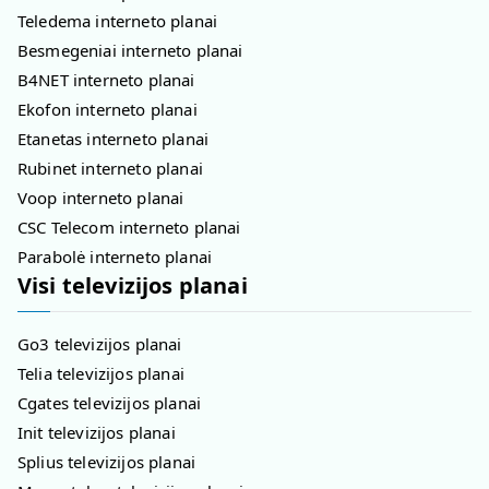
Teledema interneto planai
Besmegeniai interneto planai
B4NET interneto planai
Ekofon interneto planai
Etanetas interneto planai
Rubinet interneto planai
Voop interneto planai
CSC Telecom interneto planai
Parabolė interneto planai
Visi televizijos planai
Go3 televizijos planai
Telia televizijos planai
Cgates televizijos planai
Init televizijos planai
Splius televizijos planai