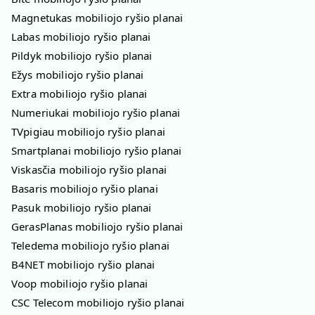
Magnetukas mobiliojo ryšio planai
Labas mobiliojo ryšio planai
Pildyk mobiliojo ryšio planai
Ežys mobiliojo ryšio planai
Extra mobiliojo ryšio planai
Numeriukai mobiliojo ryšio planai
TVpigiau mobiliojo ryšio planai
Smartplanai mobiliojo ryšio planai
Viskasčia mobiliojo ryšio planai
Basaris mobiliojo ryšio planai
Pasuk mobiliojo ryšio planai
GerasPlanas mobiliojo ryšio planai
Teledema mobiliojo ryšio planai
B4NET mobiliojo ryšio planai
Voop mobiliojo ryšio planai
CSC Telecom mobiliojo ryšio planai