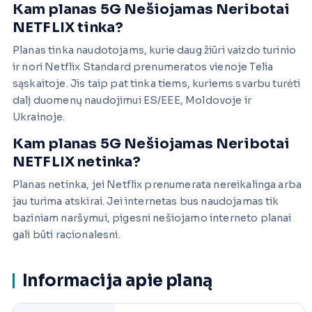
Kam planas 5G Nešiojamas Neribotai
NETFLIX tinka?
Planas tinka naudotojams, kurie daug žiūri vaizdo turinio
ir nori Netflix Standard prenumeratos vienoje Telia
sąskaitoje. Jis taip pat tinka tiems, kuriems svarbu turėti
dalį duomenų naudojimui ES/EEE, Moldovoje ir
Ukrainoje.
Kam planas 5G Nešiojamas Neribotai
NETFLIX netinka?
Planas netinka, jei Netflix prenumerata nereikalinga arba
jau turima atskirai. Jei internetas bus naudojamas tik
baziniam naršymui, pigesni nešiojamo interneto planai
gali būti racionalesni.
Informacija apie planą