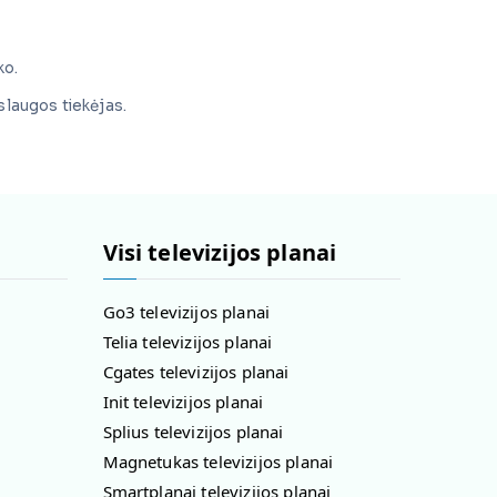
ko.
aslaugos tiekėjas.
Visi televizijos planai
Go3 televizijos planai
Telia televizijos planai
Cgates televizijos planai
Init televizijos planai
Splius televizijos planai
Magnetukas televizijos planai
Smartplanai televizijos planai