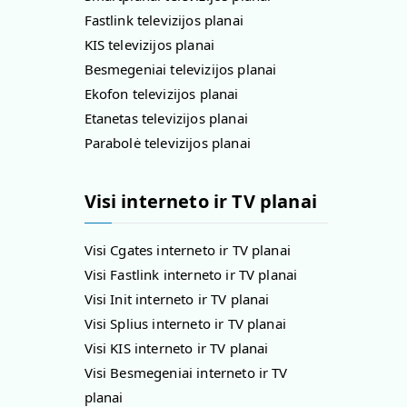
Fastlink televizijos planai
KIS televizijos planai
Besmegeniai televizijos planai
Ekofon televizijos planai
Etanetas televizijos planai
Parabolė televizijos planai
Visi interneto ir TV planai
Visi Cgates interneto ir TV planai
Visi Fastlink interneto ir TV planai
Visi Init interneto ir TV planai
Visi Splius interneto ir TV planai
Visi KIS interneto ir TV planai
Visi Besmegeniai interneto ir TV
planai