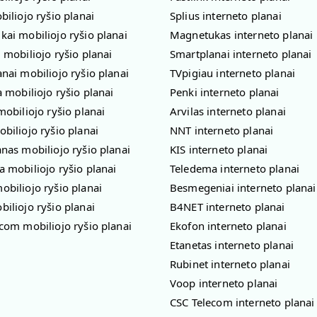
biliojo ryšio planai
Splius interneto planai
ai mobiliojo ryšio planai
Magnetukas interneto planai
 mobiliojo ryšio planai
Smartplanai interneto planai
nai mobiliojo ryšio planai
TVpigiau interneto planai
a mobiliojo ryšio planai
Penki interneto planai
mobiliojo ryšio planai
Arvilas interneto planai
biliojo ryšio planai
NNT interneto planai
nas mobiliojo ryšio planai
KIS interneto planai
 mobiliojo ryšio planai
Teledema interneto planai
biliojo ryšio planai
Besmegeniai interneto planai
iliojo ryšio planai
B4NET interneto planai
com mobiliojo ryšio planai
Ekofon interneto planai
Etanetas interneto planai
Rubinet interneto planai
Voop interneto planai
CSC Telecom interneto planai