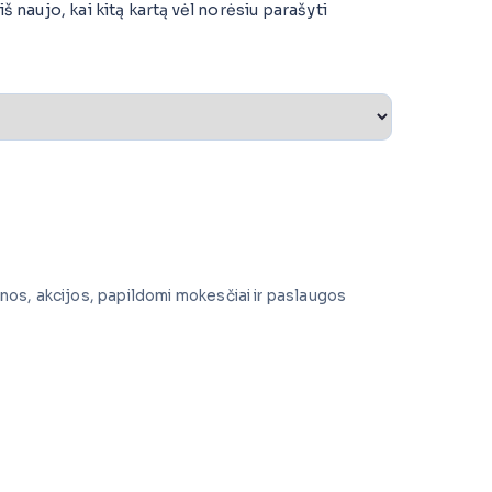
š naujo, kai kitą kartą vėl norėsiu parašyti
inos, akcijos, papildomi mokesčiai ir paslaugos