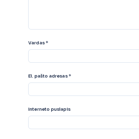
Vardas
*
El. pašto adresas
*
Interneto puslapis