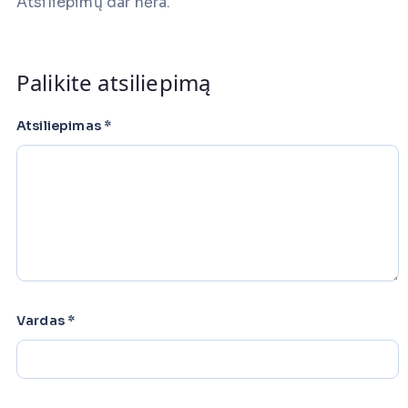
Atsiliepimų dar nėra.
Palikite atsiliepimą
Atsiliepimas
*
Vardas
*