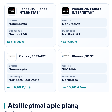
Planas „5G Planas
Planas „4G Planas
INTERNETAS“
INTERNETAS“
Greitis
Greitis
Nenurodyta
Nenurodyta
Duomenys
Duomenys
Neriboti GB
Neriboti GB
5.90 €
7.50 €
nuo
nuo
Planas „BEST-12“
Planas „300“
Greitis
Greitis
Nenurodyta
300 Mb/s
Duomenys
Duomenys
Neribotai Lietuvoje
Neribotas
9,99 €/mėn.
10,90 €/mėn.
nuo
nuo
Atsiliepimai apie planą