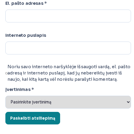
El. pašto adresas
*
Interneto puslapis
Noriu savo interneto naršyklėje išsaugoti vardą, el. pašto
adresą ir interneto puslapį, kad jų nebereiktų įvesti iš
naujo, kai kitą kartą vėl norėsiu parašyti komentarą.
Įvertinimas
*