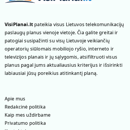
VisiPlanai.lt
pateikia visus Lietuvos telekomunikacijų
paslaugų planus vienoje vietoje. Čia galite greitai ir
patogiai susipažinti su visų Lietuvoje veikiančių
operatorių siūlomais mobiliojo ryšio, interneto ir
televizijos planais ir jų sąlygomis, atsifiltruoti visus
planus pagal jums aktualiausius kriterijus ir išsirinkti
labiausiai jūsų poreikius atitinkantį planą.
Apie mus
Redakcinė politika
Kaip mes uždirbame
Privatumo politika