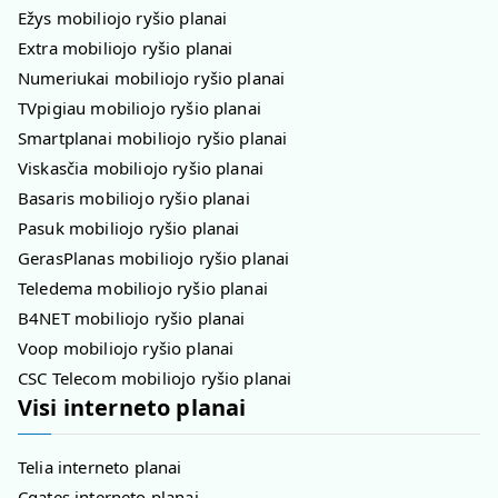
Ežys mobiliojo ryšio planai
Extra mobiliojo ryšio planai
Numeriukai mobiliojo ryšio planai
TVpigiau mobiliojo ryšio planai
Smartplanai mobiliojo ryšio planai
Viskasčia mobiliojo ryšio planai
Basaris mobiliojo ryšio planai
Pasuk mobiliojo ryšio planai
GerasPlanas mobiliojo ryšio planai
Teledema mobiliojo ryšio planai
B4NET mobiliojo ryšio planai
Voop mobiliojo ryšio planai
CSC Telecom mobiliojo ryšio planai
Visi interneto planai
Telia interneto planai
Cgates interneto planai