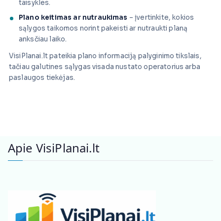
taisykles.
Plano keitimas ar nutraukimas
– įvertinkite, kokios
sąlygos taikomos norint pakeisti ar nutraukti planą
anksčiau laiko.
VisiPlanai.lt pateikia plano informaciją palyginimo tikslais,
tačiau galutines sąlygas visada nustato operatorius arba
paslaugos tiekėjas.
Apie VisiPlanai.lt