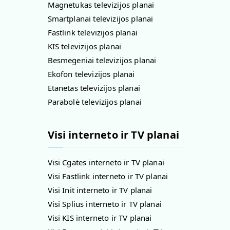
Magnetukas televizijos planai
Smartplanai televizijos planai
Fastlink televizijos planai
KIS televizijos planai
Besmegeniai televizijos planai
Ekofon televizijos planai
Etanetas televizijos planai
Parabolė televizijos planai
Visi interneto ir TV planai
Visi Cgates interneto ir TV planai
Visi Fastlink interneto ir TV planai
Visi Init interneto ir TV planai
Visi Splius interneto ir TV planai
Visi KIS interneto ir TV planai