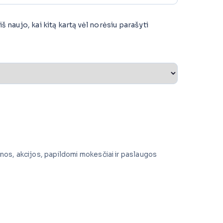
š naujo, kai kitą kartą vėl norėsiu parašyti
inos, akcijos, papildomi mokesčiai ir paslaugos