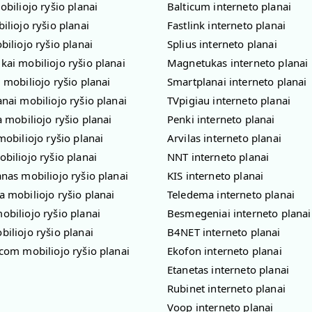
obiliojo ryšio planai
Balticum interneto planai
iliojo ryšio planai
Fastlink interneto planai
biliojo ryšio planai
Splius interneto planai
ai mobiliojo ryšio planai
Magnetukas interneto planai
 mobiliojo ryšio planai
Smartplanai interneto planai
nai mobiliojo ryšio planai
TVpigiau interneto planai
a mobiliojo ryšio planai
Penki interneto planai
mobiliojo ryšio planai
Arvilas interneto planai
biliojo ryšio planai
NNT interneto planai
nas mobiliojo ryšio planai
KIS interneto planai
 mobiliojo ryšio planai
Teledema interneto planai
biliojo ryšio planai
Besmegeniai interneto planai
iliojo ryšio planai
B4NET interneto planai
com mobiliojo ryšio planai
Ekofon interneto planai
Etanetas interneto planai
Rubinet interneto planai
Voop interneto planai