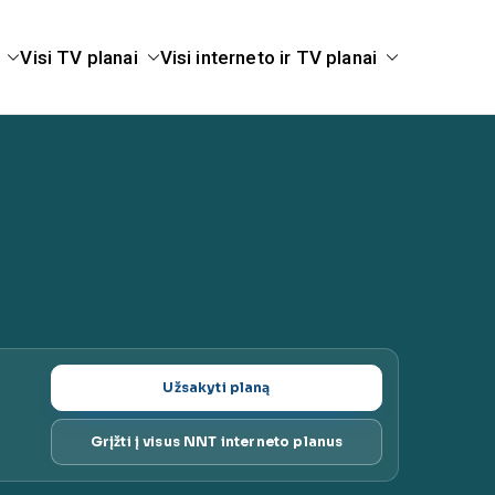
Visi TV planai
Visi interneto ir TV planai
ugų planai |
Užsakyti planą
Grįžti į visus NNT interneto planus