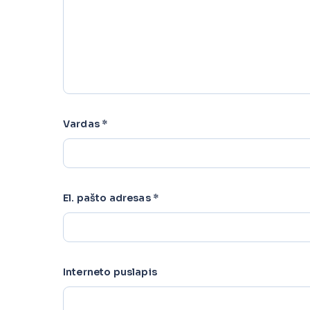
Vardas
*
El. pašto adresas
*
Interneto puslapis