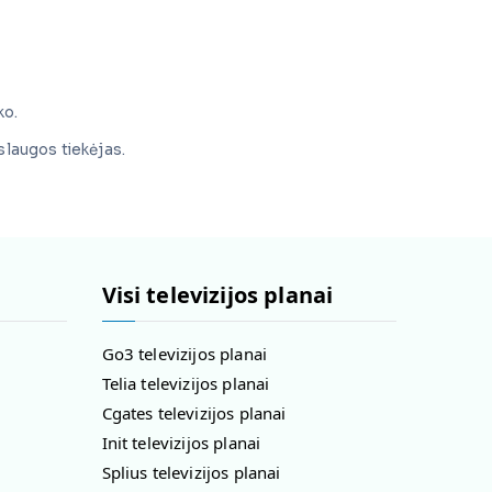
ko.
aslaugos tiekėjas.
Visi televizijos planai
Go3 televizijos planai
Telia televizijos planai
Cgates televizijos planai
Init televizijos planai
Splius televizijos planai