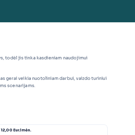
, todėl jis tinka kasdieniam naudojimui
s gerai veikia nuotoliniam darbui, vaizdo turiniui
ems scenarijams.
12,00 Eur/mėn.