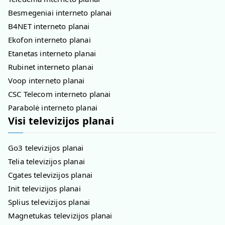
Besmegeniai interneto planai
B4NET interneto planai
Ekofon interneto planai
Etanetas interneto planai
Rubinet interneto planai
Voop interneto planai
CSC Telecom interneto planai
Parabolė interneto planai
Visi televizijos planai
Go3 televizijos planai
Telia televizijos planai
Cgates televizijos planai
Init televizijos planai
Splius televizijos planai
Magnetukas televizijos planai