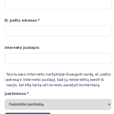
El. pašto adresas
*
Interneto puslapis
Noriu savo interneto naršyklėje išsaugoti vardą, el. pašto
adresą ir interneto puslapį, kad jų nebereiktų įvesti iš
naujo, kai kitą kartą vėl norėsiu parašyti komentarą.
Įvertinimas
*