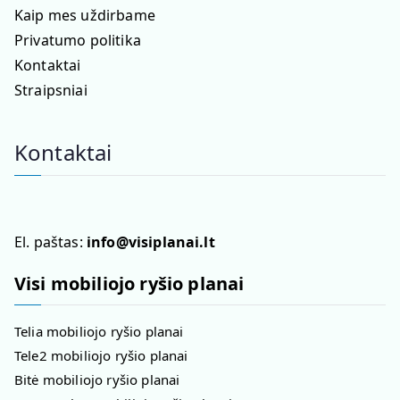
Kaip mes uždirbame
Privatumo politika
Kontaktai
Straipsniai
Kontaktai
El. paštas:
info@visiplanai.lt
Visi mobiliojo ryšio planai
Telia mobiliojo ryšio planai
Tele2 mobiliojo ryšio planai
Bitė mobiliojo ryšio planai