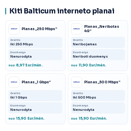
Kiti Balticum interneto planai
Planas „Neribotas
Planas „250 Mbps“
4G“
Greitis
Greitis
iki 250 Mbps
Neribojamas
Duomenys
Duomenys
Nenurodyta
Neriboti duomenys
8,97 Eur/mėn.
11,90 Eur/mėn.
nuo
nuo
Planas „1 Gbps“
Planas „500 Mbps“
Greitis
Greitis
iki 1 Gbps
iki 500 Mbps
Duomenys
Duomenys
Nenurodyta
Nenurodyta
15,90 Eur/mėn.
15,90 Eur/mėn.
nuo
nuo