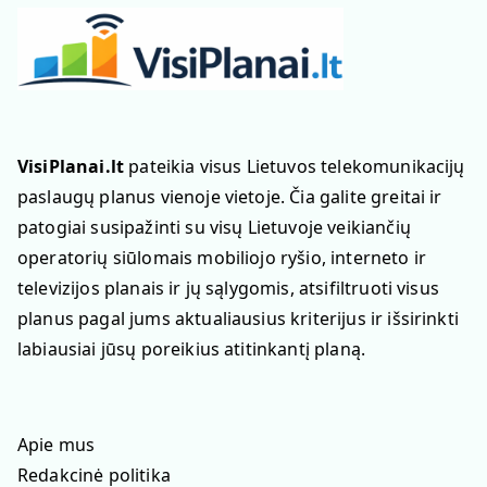
VisiPlanai.lt
pateikia visus Lietuvos telekomunikacijų
paslaugų planus vienoje vietoje. Čia galite greitai ir
patogiai susipažinti su visų Lietuvoje veikiančių
operatorių siūlomais mobiliojo ryšio, interneto ir
televizijos planais ir jų sąlygomis, atsifiltruoti visus
planus pagal jums aktualiausius kriterijus ir išsirinkti
labiausiai jūsų poreikius atitinkantį planą.
Apie mus
Redakcinė politika