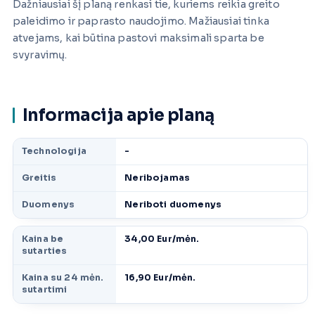
Dažniausiai šį planą renkasi tie, kuriems reikia greito
paleidimo ir paprasto naudojimo. Mažiausiai tinka
atvejams, kai būtina pastovi maksimali sparta be
svyravimų.
Informacija apie planą
Technologija
-
Greitis
Neribojamas
Duomenys
Neriboti duomenys
Kaina be
34,00 Eur/mėn.
sutarties
Kaina su 24 mėn.
16,90 Eur/mėn.
sutartimi