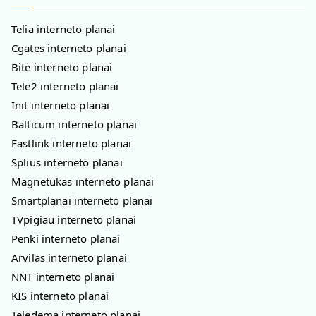
Telia interneto planai
Cgates interneto planai
Bitė interneto planai
Tele2 interneto planai
Init interneto planai
Balticum interneto planai
Fastlink interneto planai
Splius interneto planai
Magnetukas interneto planai
Smartplanai interneto planai
TVpigiau interneto planai
Penki interneto planai
Arvilas interneto planai
NNT interneto planai
KIS interneto planai
Teledema interneto planai