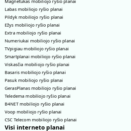
Magnetukas mobiliojo ryšio planai
Labas mobiliojo ryšio planai
Pildyk mobiliojo ryšio planai
Ežys mobiliojo ryšio planai
Extra mobiliojo ryšio planai
Numeriukai mobiliojo ryšio planai
TVpigiau mobiliojo ryšio planai
Smartplanai mobiliojo ryšio planai
Viskasčia mobiliojo ryšio planai
Basaris mobiliojo ryšio planai
Pasuk mobiliojo ryšio planai
GerasPlanas mobiliojo ryšio planai
Teledema mobiliojo ryšio planai
B4NET mobiliojo ryšio planai
Voop mobiliojo ryšio planai
CSC Telecom mobiliojo ryšio planai
Visi interneto planai