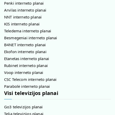
Penki interneto planai
Arvilas interneto planai
NNT interneto planai
KIS interneto planai
Teledema interneto planai
Besmegeniai interneto planai
B4NET interneto planai
Ekofon interneto planai
Etanetas interneto planai
Rubinet interneto planai
Voop interneto planai
CSC Telecom interneto planai
Parabolė interneto planai
Visi televizijos planai
Go3 televizijos planai
Telia televizijos planai