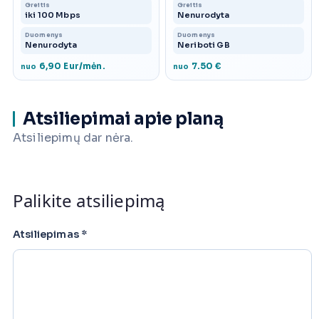
Greitis
Greitis
iki 100 Mbps
Nenurodyta
Duomenys
Duomenys
Nenurodyta
Neriboti GB
6,90 Eur/mėn.
7.50 €
nuo
nuo
Atsiliepimai apie planą
Atsiliepimų dar nėra.
Palikite atsiliepimą
Atsiliepimas
*