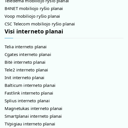
Teledema mobiliojo ryšio planai
B4NET mobiliojo ryšio planai
Voop mobiliojo ryšio planai
CSC Telecom mobiliojo ryšio planai
Visi interneto planai
Telia interneto planai
Cgates interneto planai
Bitė interneto planai
Tele2 interneto planai
Init interneto planai
Balticum interneto planai
Fastlink interneto planai
Splius interneto planai
Magnetukas interneto planai
Smartplanai interneto planai
TVpigiau interneto planai