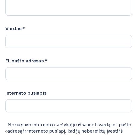
Vardas
*
El. pašto adresas
*
Interneto puslapis
Noriu savo interneto naršyklėje išsaugoti vardą, el. pašto
adresą ir interneto puslapį, kad jų nebereiktų įvesti iš