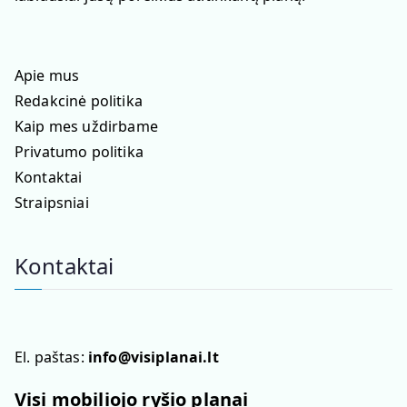
Apie mus
Redakcinė politika
Kaip mes uždirbame
Privatumo politika
Kontaktai
Straipsniai
Kontaktai
El. paštas:
info@visiplanai.lt
Visi mobiliojo ryšio planai